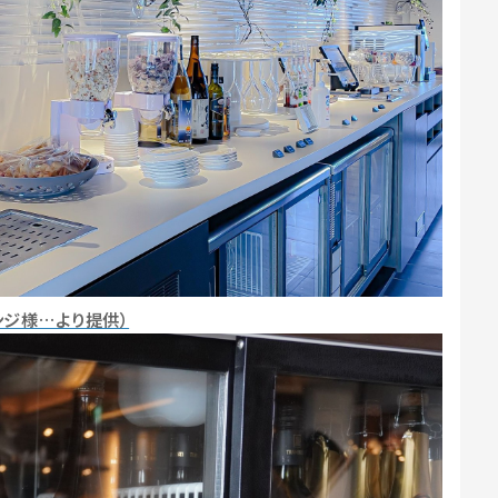
ンジ様…より提供）