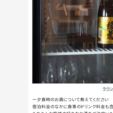
ラウ
ー夕食時のお酒について教えてください
宿泊料金のなかに食事のドリンク料金も含