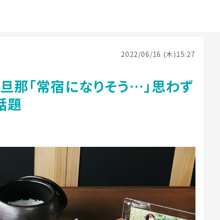
2022/06/16 (木)15:27
旦那「常宿になりそう…」思わず
話題