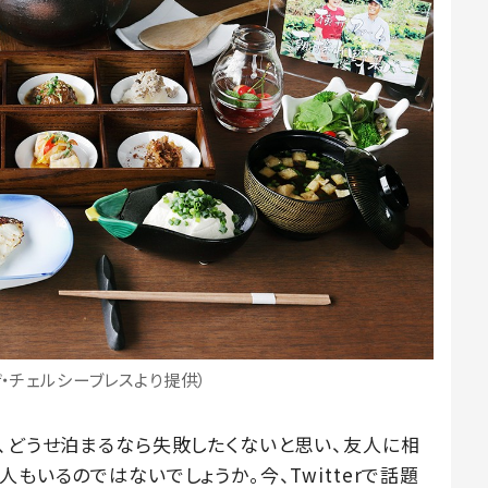
・チェルシーブレスより提供）
時、どうせ泊まるなら失敗したくないと思い、友人に相
もいるのではないでしょうか。今、Twitterで話題