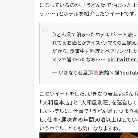
になっているのが、「うどん県で泊まった
う……」とホテルを紹介したツイートです。
うどん県で泊まったホテルが、一人旅
れてるお酒とかアイス・ツマミの品揃え
だから、食事中も料理とペアリングした
マジで旨かったなぁ……
pic.twitter
— いきなり若旦那
旅館×猫YouTube
このツイートをした、いきなり若旦那さん（@
「大和屋本店」と「大和屋別荘」を運営し
したホテルは、仕事で「うどん県」、つまり
し、仕事・趣味含め年間50泊以上はしてい
いうホテル、とても気になりますね。