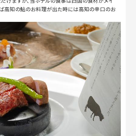
ただけますが、当ホテルの食事は四国の食材がメイ
えば高知の鮎のお料理が出た時には高知の辛口のお