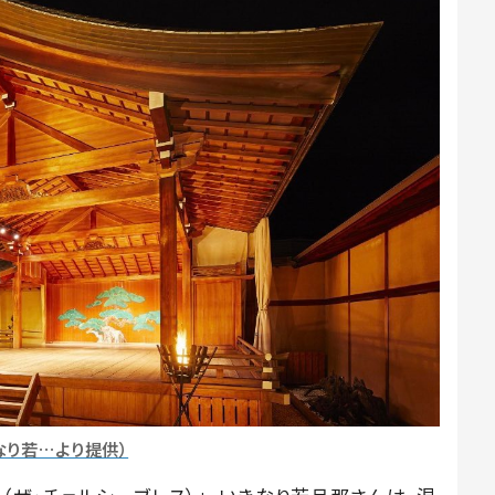
なり若…より提供）