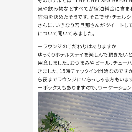
そのホテルとは「THE CHELSEA BRE
泉や飲み物などすべてが宿泊料金に含ま
宿泊を決めたそうです。そこでザ・チェル
さんに、いきなり若旦那さんがツイートし
について聞いてみました。
ーラウンジのこだわりはありますか
ゆっくりホテルステイを楽しんで頂きたい
用意しました。おつまみやビール、チュー
きました。15時チェックイン開始なのです
ら夜までラウンジにいらっしゃる方もいま
ーボックスもありますので、ワーケーション