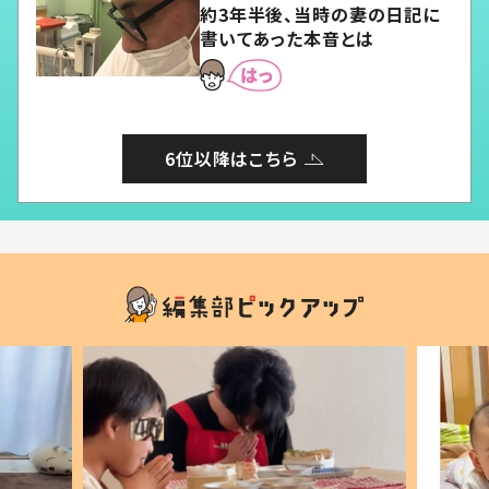
約3年半後、当時の妻の日記に
書いてあった本音とは
6位以降はこちら