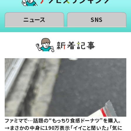
ニュース
SNS
ファミマで…話題の“もっちり食感ドーナツ”を購入。
→まさかの中身に190万表示「イイこと聞いた」「気に