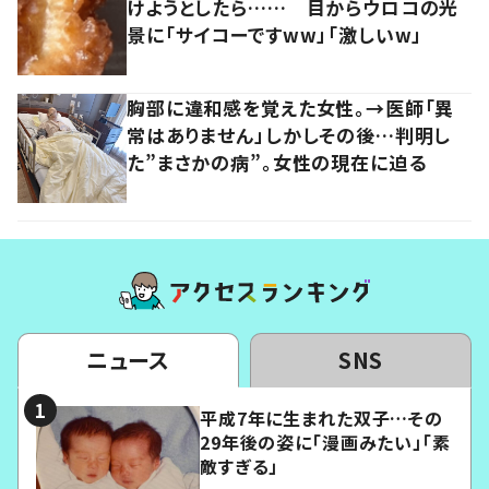
けようとしたら…… 目からウロコの光
景に「サイコーですww」「激しいw」
胸部に違和感を覚えた女性。→医師「異
常はありません」しかしその後…判明し
た”まさかの病”。女性の現在に迫る
ニュース
SNS
平成7年に生まれた双子…その
29年後の姿に「漫画みたい」「素
敵すぎる」