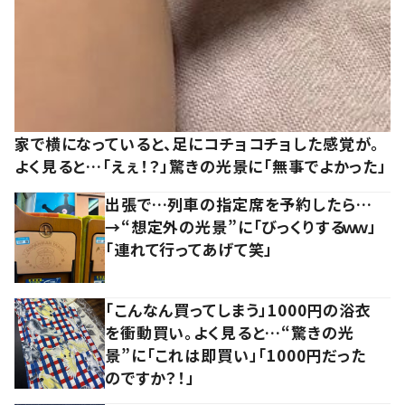
家で横になっていると、足にコチョコチョした感覚が。
よく見ると…「えぇ！？」驚きの光景に「無事でよかった」
出張で…列車の指定席を予約したら…
→“想定外の光景”に「びっくりするｗｗ」
「連れて行ってあげて笑」
「こんなん買ってしまう」1000円の浴衣
を衝動買い。よく見ると…“驚きの光
景”に「これは即買い」「1000円だった
のですか？！」