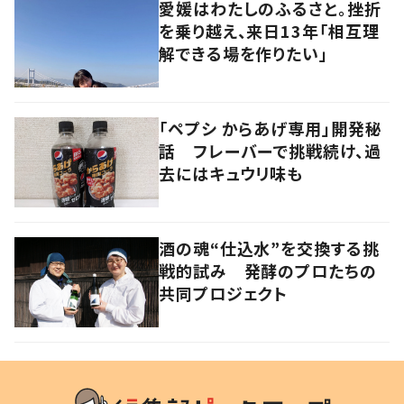
愛媛はわたしのふるさと。挫折
を乗り越え、来日13年「相互理
解できる場を作りたい」
「ペプシ からあげ専用」開発秘
話 フレーバーで挑戦続け、過
去にはキュウリ味も
酒の魂“仕込水”を交換する挑
戦的試み 発酵のプロたちの
共同プロジェクト