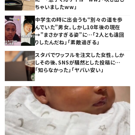
ちゃいましたww」
中学生の時に出会うも“別々の道を歩
んでいた”男女。しかし10年後の現在
→”まさかすぎる姿”に…「2人とも遠回
りしたんだね」「素敵過ぎる」
スタバでワッフルを注文した女性。しか
しその後、SNSが騒然とした投稿に…
「知らなかった」「ヤバい安い」