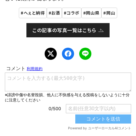
へぇと納得
お酒
コラボ
岡山県
岡山
この記事の写真一覧はこちら