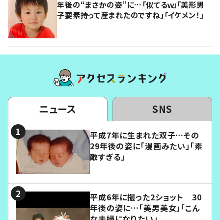
年後の“まさかの姿”に…「似てるｗ」「美形男
子要素持って産まれたのですね」「イケメン！」
ニュース
SNS
平成7年に生まれた双子…その
29年後の姿に「漫画みたい」「素
敵すぎる」
平成6年に撮った2ショット 30
年後の姿に…「美男美女」「こん
な夫婦になりたい」