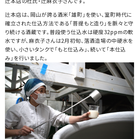
辻本店の杜氏・辻麻衣子さんです。
辻本店は、岡山が誇る酒米「雄町」を使い、室町時代に
確立された仕込方法である「菩提もと造り」を脈々と守
り続ける酒蔵です。普段使う仕込水は硬度32ppmの軟
水ですが、麻衣子さんは2月初旬、落酒造場の中硬水を
使い、小さいタンクで「もと仕込み」、続いて「本仕込
み」を行いました。