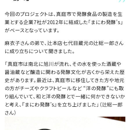
今回のプロジェクトは、真庭市で発酵食品の製造を生
業とする企業7社が2012年に結成した「まにわ発酵’s」
がベースとなっています。
麻衣子さんの弟で、辻本店七代目蔵元の辻総一郎さん
に成り立ちについて聞きました。
「真庭市は南北に旭川が流れ、その水を使った酒蔵や
醤油蔵など醸造に関わる発酵文化が古くから栄えた歴
史があります。最近は、真庭市に移住してきた方や地元
の方がチーズやクラフトビールなど “洋の発酵”にも取
り組んでいて、和と洋の発酵とで一緒に何かできないか
と考え、『まにわ発酵’s』を立ち上げました」（辻総一郎
さん）