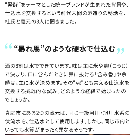
“発酵”をテーマとした統一ブランドが生まれた背景や、
仕込水を交換するという前代未聞の酒造りの秘話を、
杜氏と蔵元の3人に聞きました。
“暴れ馬”のような硬水で仕込む
酒の8割は水でできています。味は主に米や麹（こうじ）
で決まり、口に含んだときに鼻に抜ける「含み香」や余
韻は、主に水が決めます。その“魂”とも言える仕込水を
交換する挑戦的な試み。どのような経緯で始まったの
でしょうか。
真庭市にある2つの蔵元は、同じ一級河川・旭川水系の
伏流水を、仕込水として使用します。しかし、同じ市内と
いっても水質がまったく異なるそうです。