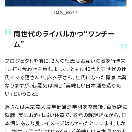
IMG_6077
同世代のライバルかつ“ワンチー
ム”
プロジェクトを前に、2人の杜氏はお互いの蔵を行き来
し、打ち合わせを重ねました。ともに40代と同世代の杜
氏である落さんと、麻衣子さん。杜氏になった背景は異
なりますが、心意気は同じ「美味しい日本酒を造りた
い」ということ。
落さんは東京農大農学部醸造学科を卒業後、百貨店に
就職。実はお酒は弱い体質で、蔵元の跡継ぎながら、日
本酒にあまり良いイメージはなかったといいます。しか
し、学生時代に“しびれるくらい”美味しい日本酒との出