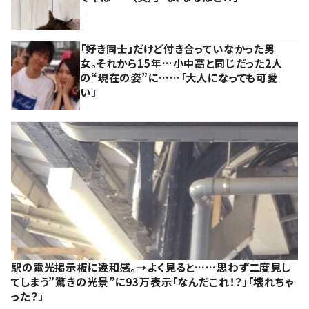
「好き同士」だけど付き合っていなかった男
女。それから15年…小中高と同じだった2人
の“現在の姿”に……「大人になっても可愛
い」
駅の電光掲示板に違和感。→よく見ると……思わず二度見し
てしまう”驚きの光景”に93万表示「なんだこれ！？」「壊れちゃ
った？」