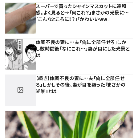
スーパーで買ったシャインマスカットに違和
感。よく見ると→「何これ？」まさかの光景に…
「こんなところに！？」「かわいいww」
体調不良の妻に…夫「俺に全部任せろ」しか
し数時間後「なにこれ…」妻が目にした光景と
は
【続き】体調不良の妻に…夫「俺に全部任せ
ろ」しかしその後、妻が目を疑った『まさかの
光景』とは