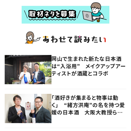
岡山で生まれた新たな日本酒
は“入浴用” メイクアップアー
ティストが酒蔵とコラボ
「酒好きが集まると物事は動
く」 “緒方洪庵”の名を持つ愛
媛の日本酒 大阪大教授らの
手で新生