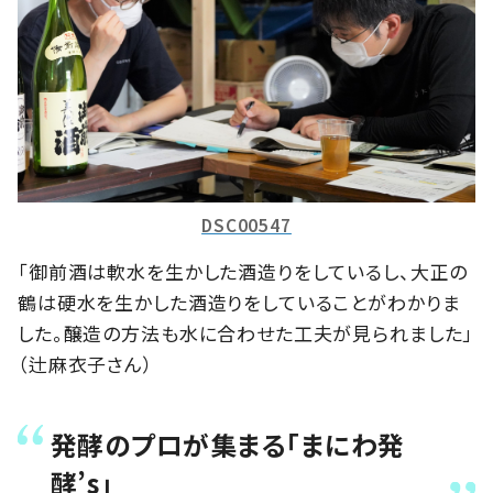
DSC00547
「御前酒は軟水を生かした酒造りをしているし、大正の
鶴は硬水を生かした酒造りをしていることがわかりま
した。醸造の方法も水に合わせた工夫が見られました」
（辻麻衣子さん）
発酵のプロが集まる「まにわ発
酵’s」