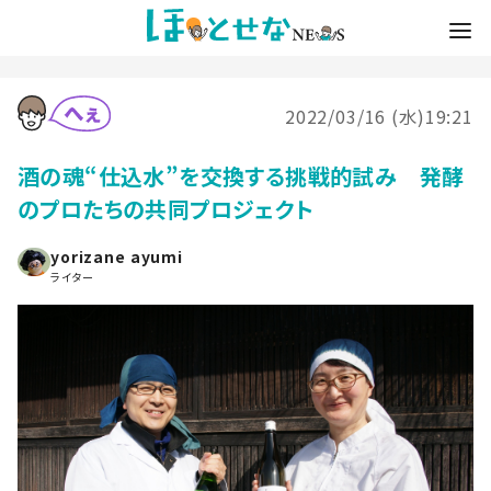
2022/03/16 (水)19:21
酒の魂“仕込水”を交換する挑戦的試み 発酵
のプロたちの共同プロジェクト
yorizane ayumi
ライター