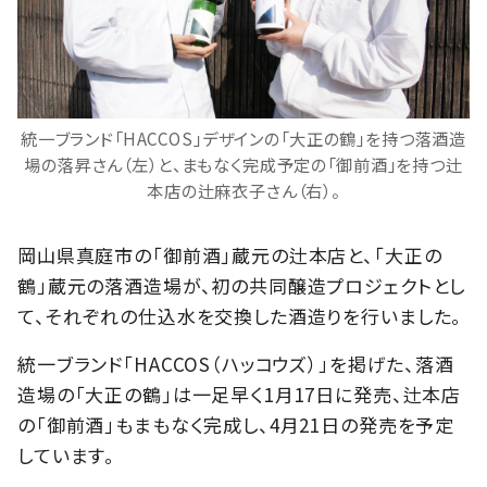
統一ブランド「HACCOS」デザインの「大正の鶴」を持つ落酒造
場の落昇さん（左）と、まもなく完成予定の「御前酒」を持つ辻
本店の辻麻衣子さん（右）。
岡山県真庭市の「御前酒」蔵元の辻本店と、「大正の
鶴」蔵元の落酒造場が、初の共同醸造プロジェクトとし
て、それぞれの仕込水を交換した酒造りを行いました。
統一ブランド「HACCOS（ハッコウズ）」を掲げた、落酒
造場の「大正の鶴」は一足早く1月17日に発売、辻本店
の「御前酒」もまもなく完成し、4月21日の発売を予定
しています。