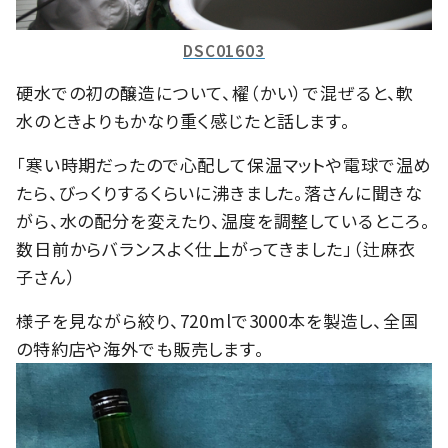
DSC01603
硬水での初の醸造について、櫂（かい）で混ぜると、軟
水のときよりもかなり重く感じたと話します。
「寒い時期だったので心配して保温マットや電球で温め
たら、びっくりするくらいに沸きました。落さんに聞きな
がら、水の配分を変えたり、温度を調整しているところ。
数日前からバランスよく仕上がってきました」（辻麻衣
子さん）
様子を見ながら絞り、720mlで3000本を製造し、全国
の特約店や海外でも販売します。