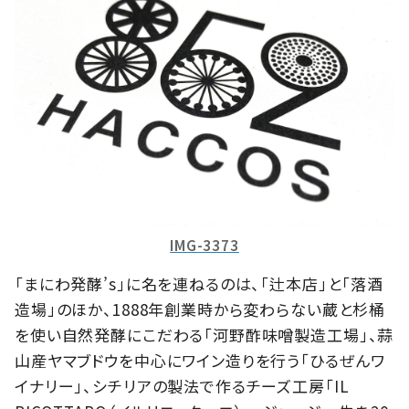
IMG-3373
「まにわ発酵’s」に名を連ねるのは、「辻本店」と「落酒
造場」のほか、1888年創業時から変わらない蔵と杉桶
を使い自然発酵にこだわる「河野酢味噌製造工場」、蒜
山産ヤマブドウを中心にワイン造りを行う「ひるぜんワ
イナリー」、シチリアの製法で作るチーズ工房「IL