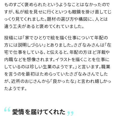
ものすごく褒められたというようなことはなかったので
すが、私が絵を見せに行くといつも眼鏡を掛け直してじ
っくり見てくれました。題材の選び方や構図に、人とは
違う工夫があると褒めてくれていました。
投稿には「家でひとりで絵を描く仕事について年配の
方には説明しづらい」とありました。さざなみさんは「在
宅で仕事をしている、と伝えると、年配の方ほど洋裁や
内職などを想像されます。イラストを描くことを仕事に
しているのは珍しい生業のようです。」と言います。職業
を言うのを最初はためらっていたさざなみさんでした
が、近所のおじさんから「良かったな」と言われ嬉しかっ
たようです。
愛情を届けてくれた