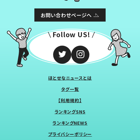
お問い合わせページへ
Follow US!
ほとせなニュースとは
タグ一覧
【利用規約】
ランキングSNS
ランキングNEWS
プライバシーポリシー