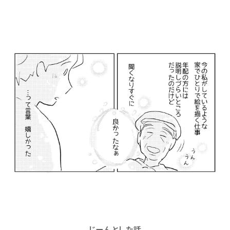
じーんとした話