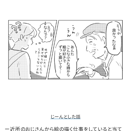
じーんとした話
ー近所のおじさんから絵の描く仕事をしていると当て