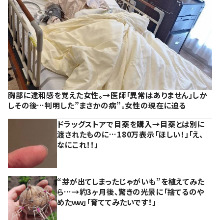
胸部に違和感を覚えた女性。→医師「異常はありません」しか
しその後…判明した”まさかの病”。女性の現在に迫る
ドラッグストアで目薬を購入→目薬とは別に
渡されたものに…180万表示「ほしい！」「え、
なにこれ！！」
“芽が出てしまったじゃがいも”を植えてみた
ら…→約3ヶ月後、驚きの光景に「捨てるのや
めたｗｗ」「育ててみたいです！」