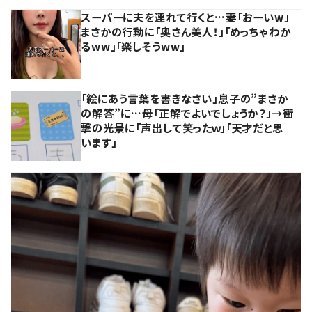
スーパーに夫を連れて行くと…妻「おーいw」
まさかの行動に「奥さん美人！」「めっちゃわか
るww」「楽しそうww」
「絵にあう言葉を書きなさい」息子の”まさか
の解答”に…母「正解でよいでしょうか？」→衝
撃の光景に「声出して笑ったｗ」「天才だと思
います」