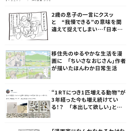
2歳の息子の一言にクスッ
と “我慢できる”の意味を間
違えて捉えてしまい…「日本語
って難しいねぇ」
移住先のゆるやかな生活を漫
画に 「ちいさなおじさん」作者
が描いたほんわか日常生活
“1RTにつき1匹増える動物”が
3年経った今も増え続けてい
る！？ 「本出して欲しい」とユ
ーザーからは絶賛の声