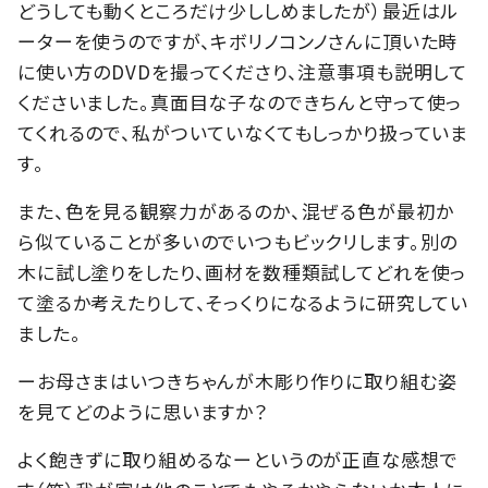
どうしても動くところだけ少ししめましたが）最近はル
ーターを使うのですが、キボリノコンノさんに頂いた時
に使い方のDVDを撮ってくださり、注意事項も説明して
くださいました。真面目な子なのできちんと守って使っ
てくれるので、私がついていなくてもしっかり扱っていま
す。
また、色を見る観察力があるのか、混ぜる色が最初か
ら似ていることが多いのでいつもビックリします。別の
木に試し塗りをしたり、画材を数種類試してどれを使っ
て塗るか考えたりして、そっくりになるように研究してい
ました。
ーお母さまはいつきちゃんが木彫り作りに取り組む姿
を見てどのように思いますか？
よく飽きずに取り組めるなーというのが正直な感想で