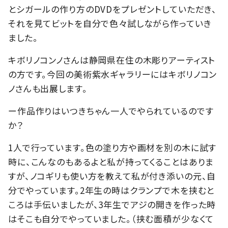
とシガールの作り方のDVDをプレゼントしていただき、
それを見てビットを自分で色々試しながら作っていき
ました。
キボリノコンノさんは静岡県在住の木彫りアーティスト
の方です。今回の美術紫水ギャラリーにはキボリノコン
ノさんも出展します。
ー作品作りはいつきちゃん一人でやられているのです
か？
1人で行っています。色の塗り方や画材を別の木に試す
時に、こんなのもあるよと私が持ってくることはありま
すが、ノコギリも使い方を教えて私が付き添いの元、自
分でやっています。2年生の時はクランプで木を挟むと
ころは手伝いましたが、3年生でアジの開きを作った時
はそこも自分でやっていました。（挟む面積が少なくて