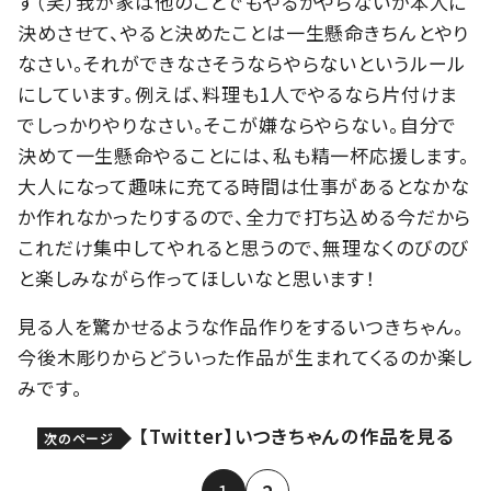
す（笑）我が家は他のことでもやるかやらないか本人に
決めさせて、やると決めたことは一生懸命きちんとやり
なさい。それができなさそうならやらないというルール
にしています。例えば、料理も1人でやるなら片付けま
でしっかりやりなさい。そこが嫌ならやらない。自分で
決めて一生懸命やることには、私も精一杯応援します。
大人になって趣味に充てる時間は仕事があるとなかな
か作れなかったりするので、全力で打ち込める今だから
これだけ集中してやれると思うので、無理なくのびのび
と楽しみながら作ってほしいなと思います！
見る人を驚かせるような作品作りをするいつきちゃん。
今後木彫りからどういった作品が生まれてくるのか楽し
みです。
【Twitter】いつきちゃんの作品を見る
次のページ