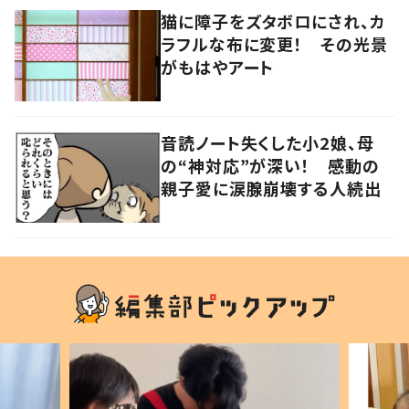
猫に障子をズタボロにされ、カ
ラフルな布に変更！ その光景
がもはやアート
音読ノート失くした小2娘、母
の“神対応”が深い！ 感動の
親子愛に涙腺崩壊する人続出