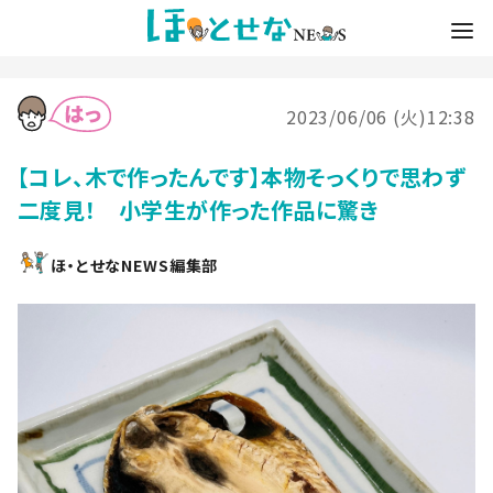
2023/06/06 (火)12:38
【コレ、木で作ったんです】本物そっくりで思わず
二度見！ 小学生が作った作品に驚き
ほ・とせなNEWS編集部