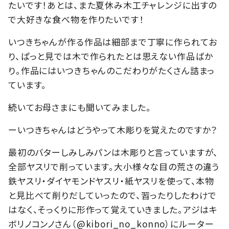
たいです！あとは、また夏休み木工チャレンジに出すの
で大好きな食べ物を作りたいです！
いつきちゃんが作る作品は細部まで丁寧に作られてお
り、ぱっと見では木で作られたとは思えない作品ばか
り。作品にはいつきちゃんのこだわりがたくさん詰まっ
ています。
続いてお母さまにも聞いてみました。
ーいつきちゃんはどうやって木彫りを覚えたのですか？
最初のバターしみしみパンは木彫りと言っていますが、
全部ヤスリで削っています。大小様々な目の荒さの違う
鉄ヤスリ・ダイヤモンドヤスリ・紙ヤスリを使って、本物
と見比べて削りだしていったので、習ったりしたわけで
はなく、そっくりに形作って覚えていきました。アジはキ
ボリノコンノさん（@kibori_no_konno）にルーター