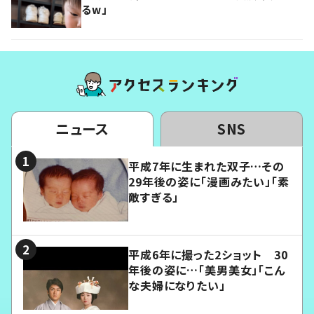
るw」
ニュース
SNS
平成7年に生まれた双子…その
29年後の姿に「漫画みたい」「素
敵すぎる」
平成6年に撮った2ショット 30
年後の姿に…「美男美女」「こん
な夫婦になりたい」