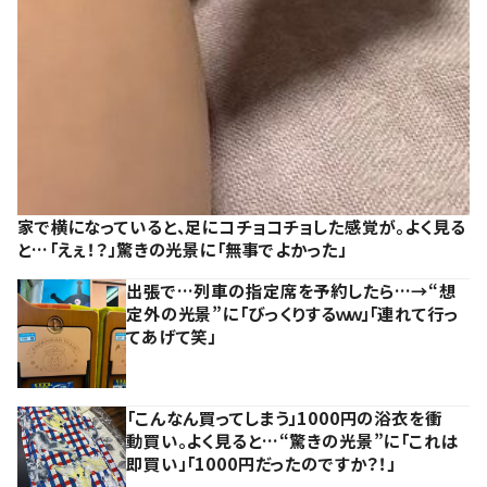
家で横になっていると、足にコチョコチョした感覚が。よく見る
と…「えぇ！？」驚きの光景に「無事でよかった」
出張で…列車の指定席を予約したら…→“想
定外の光景”に「びっくりするｗｗ」「連れて行っ
てあげて笑」
「こんなん買ってしまう」1000円の浴衣を衝
動買い。よく見ると…“驚きの光景”に「これは
即買い」「1000円だったのですか？！」