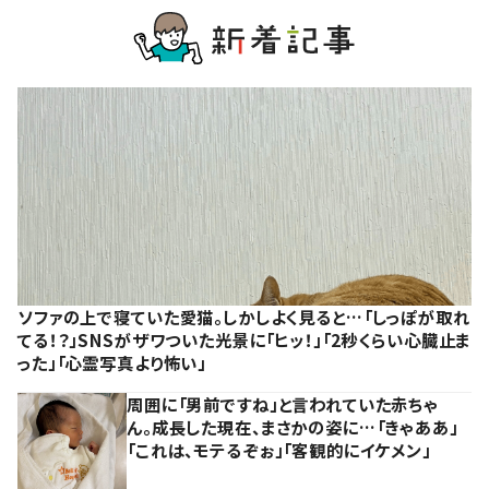
ソファの上で寝ていた愛猫。しかしよく見ると…「しっぽが取れ
てる！？」SNSがザワついた光景に「ヒッ！」「2秒くらい心臓止ま
った」「心霊写真より怖い」
周囲に「男前ですね」と言われていた赤ちゃ
ん。成長した現在、まさかの姿に…「きゃああ」
「これは、モテるぞぉ」「客観的にイケメン」