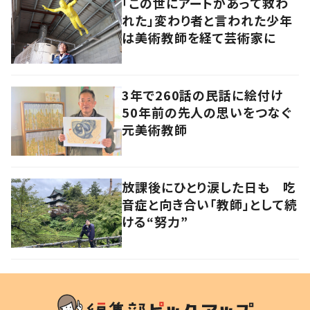
「この世にアートがあって救わ
れた」変わり者と言われた少年
は美術教師を経て芸術家に
3年で260話の民話に絵付け
50年前の先人の思いをつなぐ
元美術教師
放課後にひとり涙した日も 吃
音症と向き合い「教師」として続
ける“努力”