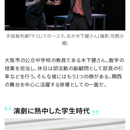
手話裁判劇『テロ』での一コマ。左が木下健さん(撮影:河西沙
織)
大阪市の公立中学校の教員である木下健さん。数学の
授業を担当し、休日は部活動の副顧問として部員の引
率などを行う。そんな彼にはもう1つの顔がある。関西
の舞台を中心に活躍する俳優としての一面だ。
演劇に熱中した学生時代