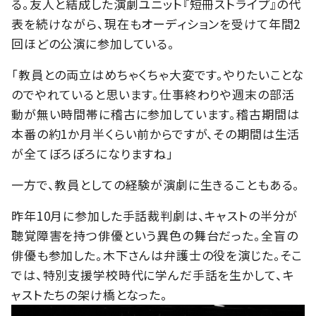
る。友人と結成した演劇ユニット『短冊ストライプ』の代
表を続けながら、現在もオーディションを受けて年間2
回ほどの公演に参加している。
「教員との両立はめちゃくちゃ大変です。やりたいことな
のでやれていると思います。仕事終わりや週末の部活
動が無い時間帯に稽古に参加しています。稽古期間は
本番の約1か月半くらい前からですが、その期間は生活
が全てぼろぼろになりますね」
一方で、教員としての経験が演劇に生きることもある。
昨年10月に参加した手話裁判劇は、キャストの半分が
聴覚障害を持つ俳優という異色の舞台だった。全盲の
俳優も参加した。木下さんは弁護士の役を演じた。そこ
では、特別支援学校時代に学んだ手話を生かして、キ
ャストたちの架け橋となった。