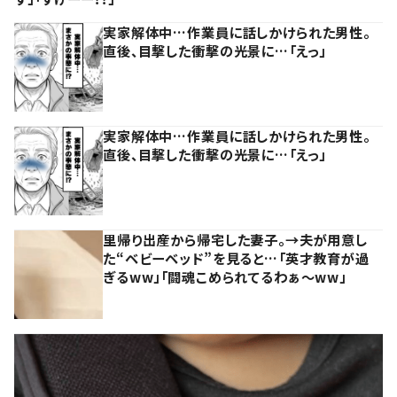
実家解体中…作業員に話しかけられた男性。
直後、目撃した衝撃の光景に…「えっ」
実家解体中…作業員に話しかけられた男性。
直後、目撃した衝撃の光景に…「えっ」
里帰り出産から帰宅した妻子。→夫が用意し
た“ベビーベッド”を見ると…「英才教育が過
ぎるww」「闘魂こめられてるわぁ～ww」