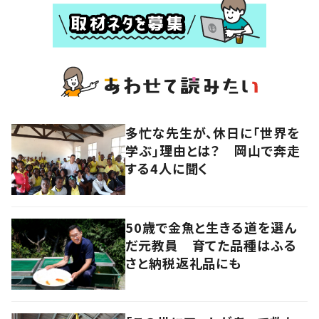
多忙な先生が、休日に「世界を
学ぶ」理由とは？ 岡山で奔走
する4人に聞く
50歳で金魚と生きる道を選ん
だ元教員 育てた品種はふる
さと納税返礼品にも