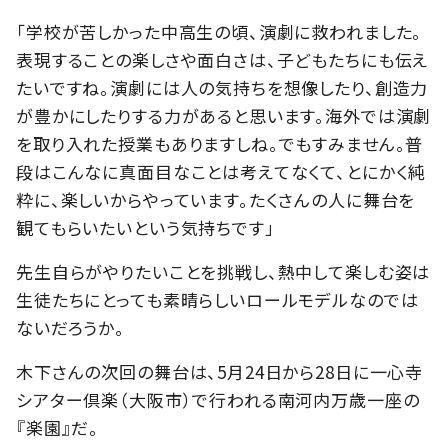
「学校が苦しかった中高生の頃、演劇に救われました。
表現することの楽しさや面白さは、子どもたちにも伝え
たいですね。演劇には人の気持ちを想像したり、創造力
が豊かにしたりする力があると思います。海外では演劇
を取り入れた授業もありますしね。でもすみません。普
段はこんなに真面目なことは考えてなくて、とにかく純
粋に、楽しいからやっています。たくさんの人に舞台を
観てもらいたいという気持ちです」
先生自らがやりたいことを挑戦し、熱中して楽しむ姿は
生徒たちにとっても素晴らしいロールモデルなのでは
ないだろうか。
木下さんの次回の舞台は、5月24日から28日に一心寺
シアター倶楽（大阪市）で行われる南河内万歳一座の
『楽園』だ。