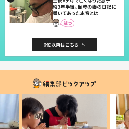
生後8ヶ月で亡くなった息子
約3年半後、当時の妻の日記に
書いてあった本音とは
6位以降はこちら