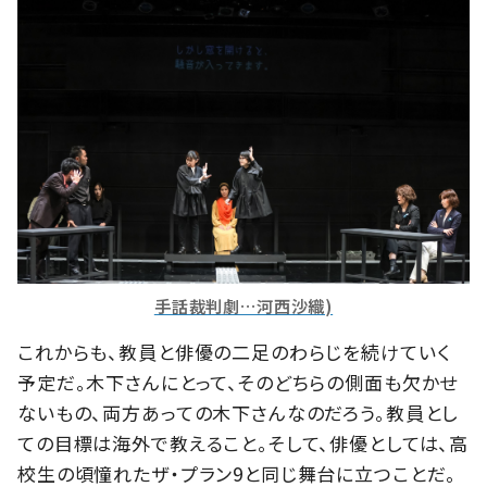
手話裁判劇…河西沙織)
これからも、教員と俳優の二足のわらじを続けていく
予定だ。木下さんにとって、そのどちらの側面も欠かせ
ないもの、両方あっての木下さんなのだろう。教員とし
ての目標は海外で教えること。そして、俳優としては、高
校生の頃憧れたザ・プラン9と同じ舞台に立つことだ。