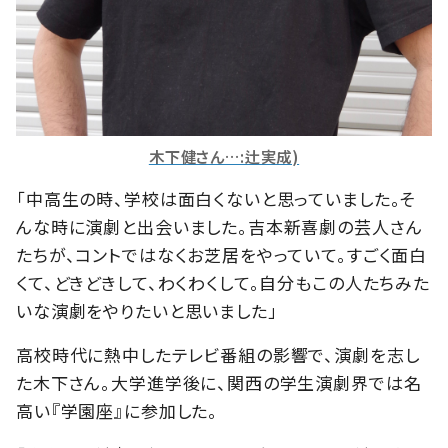
木下健さん…:辻実成)
「中高生の時、学校は面白くないと思っていました。そ
んな時に演劇と出会いました。吉本新喜劇の芸人さん
たちが、コントではなくお芝居をやっていて。すごく面白
くて、どきどきして、わくわくして。自分もこの人たちみた
いな演劇をやりたいと思いました」
高校時代に熱中したテレビ番組の影響で、演劇を志し
た木下さん。大学進学後に、関西の学生演劇界では名
高い『学園座』に参加した。