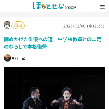
2023/02/08 (水)21:51
諦めかけた俳優への道 中学校教員との二足
のわらじで本格復帰
谷村一成