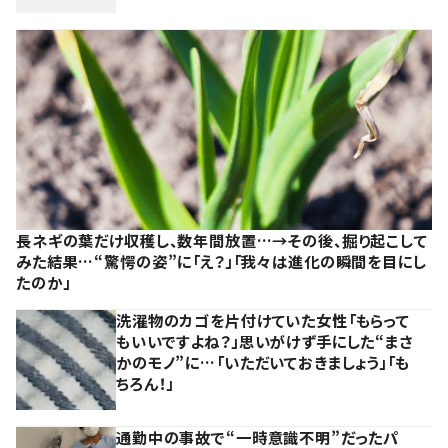
長ネギの葉だけ収穫し、数年間放置…→その後、掘り起こして
みた結果…“驚愕の姿”に「え？」「我々は進化の瞬間を目にし
たのか」
洗濯物のカゴを片付けていた女性「もらって
もいいですよね？」思いがけず手にした“まさ
かのモノ”に…「いただいておきましょう」「も
ちろん！」
通勤中の事故で“一時意識不明”だったパ