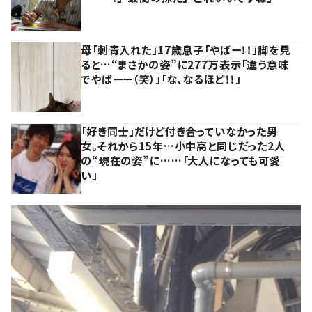
母「刺青入れた」17歳息子「やばー！！」脚を見
ると…“まさかの姿”に277万表示「違う意味
でやばーー（笑）」「な、なるほど！！」
「好き同士」だけど付き合っていなかった男
女。それから15年…小中高と同じだった2人
の“現在の姿”に……「大人になっても可愛
い」