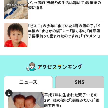
パ。→医師「元通りの生活は諦めて」数年後の
姿に迫る
『ビスコ』の少年に似ていた4歳の男の子。19
年後の“まさかの姿”に…「似てるｗ」「美形男
子要素持って産まれたのですね」「イケメン！」
ニュース
SNS
平成7年に生まれた双子…その
29年後の姿に「漫画みたい」「素
敵すぎる」