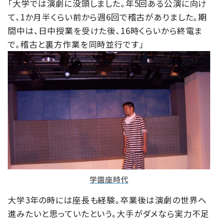
「大学では演劇に没頭しました。年5回ある公演に向け
て、1か月半くらい前から週6回で稽古がありました。期
間中は、日中授業を受けた後、16時くらいから終電ま
で。稽古と裏方作業を同時並行です」
学園座時代
大学3年の時には座長も経験。卒業後は演劇の世界へ
進みたいと思っていたという。大手がダメなら実力不足