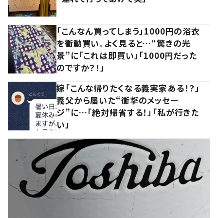
「こんなん買ってしまう」1000円の浴衣
を衝動買い。よく見ると…“驚きの光
景”に「これは即買い」「1000円だった
のですか？！」
嫁「こんな帰りたくなる義実家ある！？」
義父から届いた“衝撃のメッセー
ジ”に…「絶対帰省する！」「私が行きた
い」