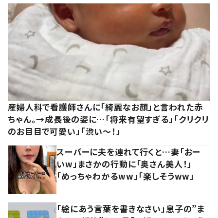
産婦人科で看護師さんに「綺麗なお顔」と言われた赤
ちゃん。→成長後の姿に…「将来有望すぎる」「クリクリ
のお目目で可愛い」「渋い～！」
スーパーに夫を連れて行くと…妻「おー
いw」まさかの行動に「奥さん美人！」
「めっちゃわかるww」「楽しそうww」
「絵にあう言葉を書きなさい」息子の”ま