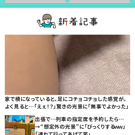
家で横になっていると、足にコチョコチョした感覚が。
よく見ると…「えぇ！？」驚きの光景に「無事でよかった」
出張で…列車の指定席を予約したら…
→“想定外の光景”に「びっくりするｗｗ」
「連れて行ってあげて笑」