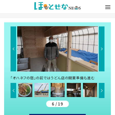
「オハネフの宿」の前ではうどん店の開業準備も進む
6 / 19