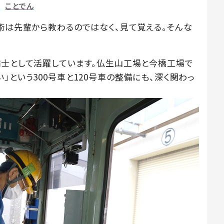
ことでん
技術は先輩から教わるのではなく、見て覚える。そんな
備士として活躍しています。仏生山工場と今橋工場で
」という300号車と120号車の整備にも、深く関わっ