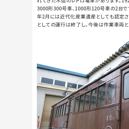
れてきた木造のレトロ電車があります。19
3000形300号車、1000形120号車の
年2月には近代化産業遺産としても認定され
としての運行は終了し、今後は作業車両と