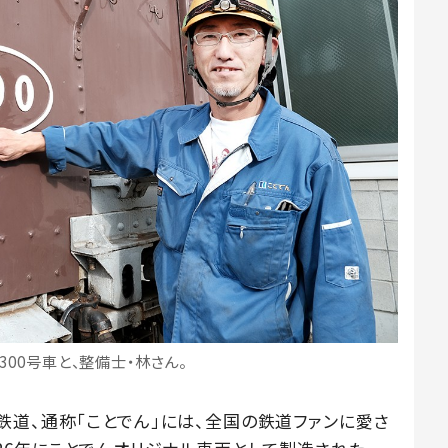
形300号車と、整備士・林さん。
鉄道、通称「ことでん」には、全国の鉄道ファンに愛さ