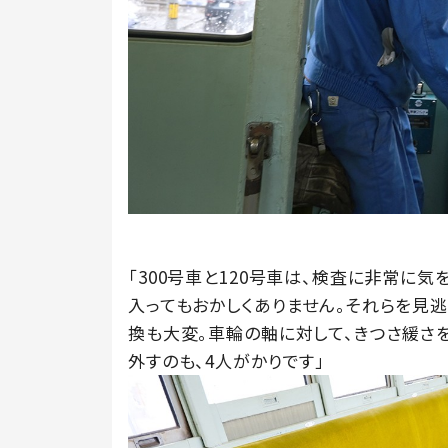
「300号車と120号車は、検査に非常に
入ってもおかしくありません。それらを見
換も大変。車輪の軸に対して、きつさ緩さ
外すのも、4人がかりです」