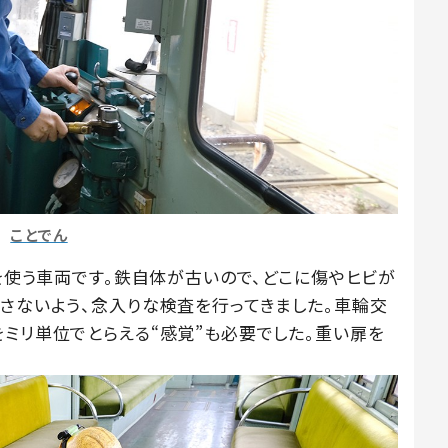
ことでん
気を使う車両です。鉄自体が古いので、どこに傷やヒビが
逃さないよう、念入りな検査を行ってきました。車輪交
をミリ単位でとらえる“感覚”も必要でした。重い扉を