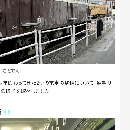
ことでん
長年関わってきた2つの電車の整備について、運輸サ
の様子を取材しました。
技