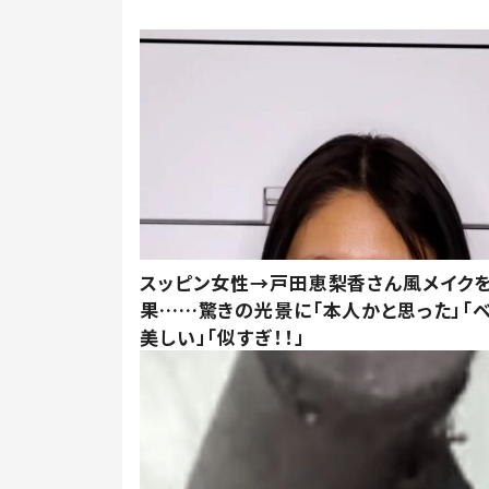
スッピン女性→戸田恵梨香さん風メイク
果……驚きの光景に「本人かと思った」「
美しい」「似すぎ！！」