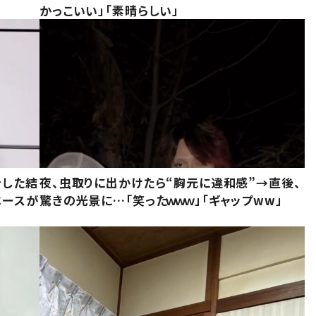
かっこいい」「素晴らしい」
をした結
夜、虫取りに出かけたら“胸元に違和感”→直後、
ベースが
驚きの光景に…「笑ったｗｗｗ」「ギャップww」