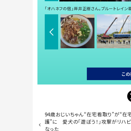
「オハネフの宿」岸井正樹さん。ブルートレイン
この
94歳おじいちゃん“在宅看取り”が“在
護”に 愛犬の「遊ぼう！」攻撃がリハ
なった