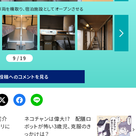
車両を機取り、宿泊施設としてオープンさせる
9 / 19
投稿へのコメントを見る
宅介
ネコチャンは偉大!? 配膳ロ
ビリに
ボットが怖い3歳児、克服のき
っかけは？