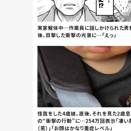
実家解体中…作業員に話しかけられた男
後、目撃した衝撃の光景に…「えっ」
怪我をした4歳娘。直後、それを見た2歳
の“衝撃の行動”に…254万回表示「凄い
（笑）」「お顔はかなり重症レベル」