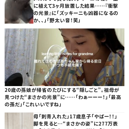
に植えて3ヶ月放置した結果……『衝撃
の光景』に「ズッキーニも凶器になるの
か、、」「野太い音！笑」
20歳の孫娘が帰省のたびにする“隠しごと”。祖母が
見つけた“まさかの光景”に……「わぁーーー！」「最高
の孫だ」「これいいですね」
母「刺青入れた」17歳息子「やばー！！」
脚を見ると…“まさかの姿”に277万表