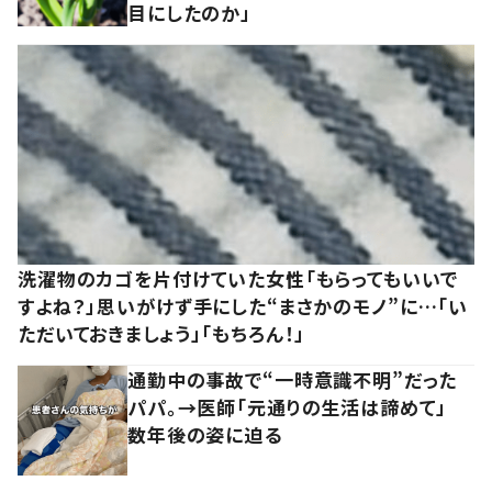
目にしたのか」
洗濯物のカゴを片付けていた女性「もらってもいいで
すよね？」思いがけず手にした“まさかのモノ”に…「い
ただいておきましょう」「もちろん！」
通勤中の事故で“一時意識不明”だった
パパ。→医師「元通りの生活は諦めて」
数年後の姿に迫る