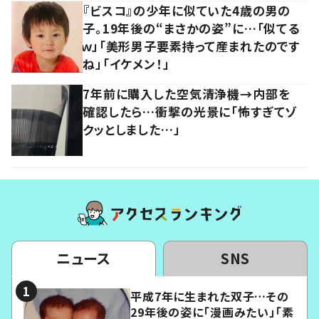
『ビスコ』の少年に似ていた4歳の男の
子。19年後の“まさかの姿”に…「似てる
ｗ」「美形男子要素持って産まれたのです
ね」「イケメン！」
7年前に購入した空気清浄機→内部を
確認したら…衝撃の光景に「怖すぎてゾ
クッとしました…」
ニュース
SNS
平成7年に生まれた双子…その
29年後の姿に「漫画みたい」「素