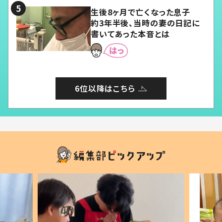
生後8ヶ月で亡くなった息子
約3年半後、当時の妻の日記に
書いてあった本音とは
6位以降はこちら