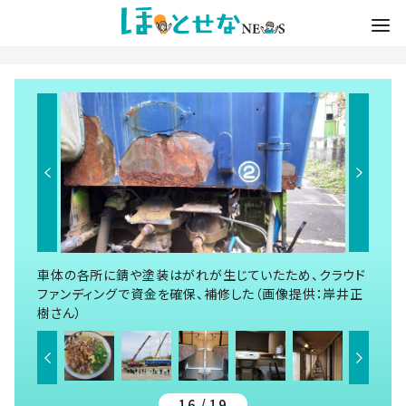
車体の各所に錆や塗装はがれが生じていたため、クラウド
ファンディングで資金を確保、補修した（画像提供：岸井正
樹さん）
16 / 19