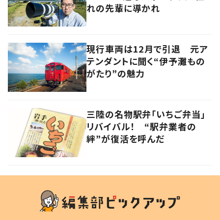
れの先輩に導かれ
現行車両は12月で引退 元ア
テンダントに聞く“伊予灘もの
がたり”の魅力
三陸の名物駅弁「いちご弁当」
リバイバル！ “駅弁業者の
絆”が復活を呼んだ