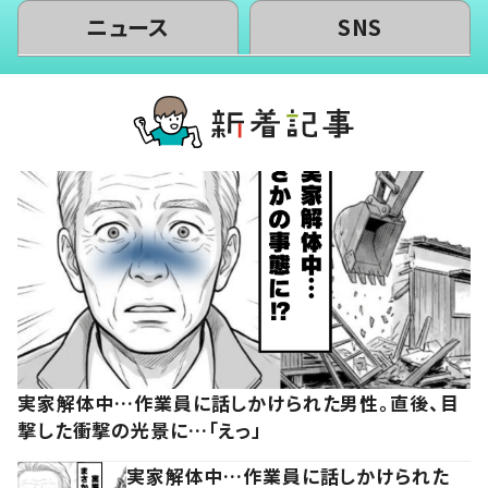
ニュース
SNS
実家解体中…作業員に話しかけられた男性。直後、目
撃した衝撃の光景に…「えっ」
実家解体中…作業員に話しかけられた