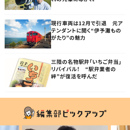
現行車両は12月で引退 元ア
テンダントに聞く“伊予灘もの
がたり”の魅力
三陸の名物駅弁「いちご弁当」
リバイバル！ “駅弁業者の
絆”が復活を呼んだ