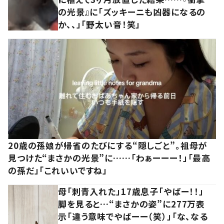
の光景』に「ズッキーニも凶器になるの
か、、」「野太い音！笑」
20歳の孫娘が帰省のたびにする“隠しごと”。祖母が
見つけた“まさかの光景”に……「わぁーーー！」「最高
の孫だ」「これいいですね」
母「刺青入れた」17歳息子「やばー！！」
脚を見ると…“まさかの姿”に277万表
示「違う意味でやばーー（笑）」「な、なる