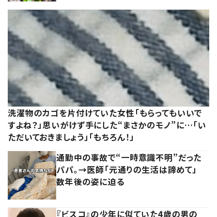
洗濯物のカゴを片付けていた女性「もらってもいいで
すよね？」思いがけず手にした“まさかのモノ”に…「い
ただいておきましょう」「もちろん！」
通勤中の事故で“一時意識不明”だった
パパ。→医師「元通りの生活は諦めて」
数年後の姿に迫る
『ビスコ』の少年に似ていた4歳の男の