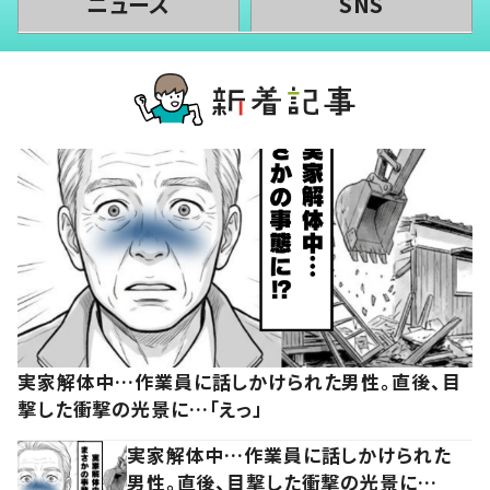
ニュース
SNS
実家解体中…作業員に話しかけられた男性。直後、目
撃した衝撃の光景に…「えっ」
実家解体中…作業員に話しかけられた
男性。直後、目撃した衝撃の光景に…