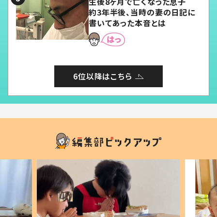
生後8ヶ月で亡くなった息子
約3年半後、当時の妻の日記に
書いてあった本音とは
6位以降はこちら