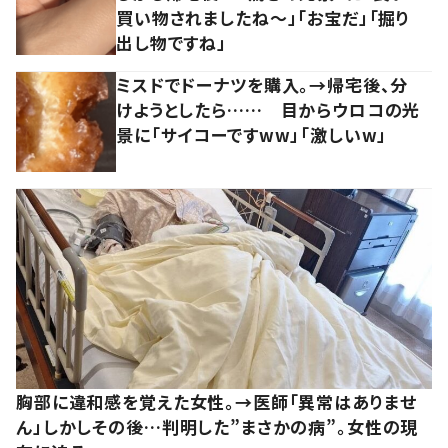
買い物されましたね～」「お宝だ」「掘り
出し物ですね」
ミスドでドーナツを購入。→帰宅後、分
けようとしたら…… 目からウロコの光
景に「サイコーですww」「激しいw」
胸部に違和感を覚えた女性。→医師「異常はありませ
ん」しかしその後…判明した”まさかの病”。女性の現