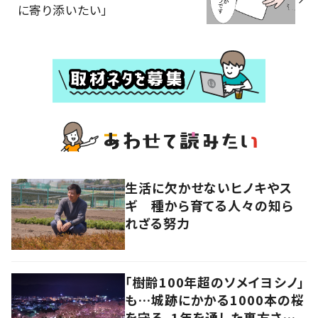
に寄り添いたい」
生活に欠かせないヒノキやス
ギ 種から育てる人々の知ら
れざる努力
「樹齢100年超のソメイヨシノ」
も…城跡にかかる1000本の桜
を守る、1年を通した裏方さん