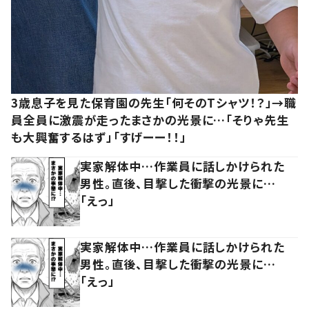
3歳息子を見た保育園の先生「何そのTシャツ！？」→職
員全員に激震が走ったまさかの光景に…「そりゃ先生
も大興奮するはず」「すげーー！！」
実家解体中…作業員に話しかけられた
男性。直後、目撃した衝撃の光景に…
「えっ」
実家解体中…作業員に話しかけられた
男性。直後、目撃した衝撃の光景に…
「えっ」