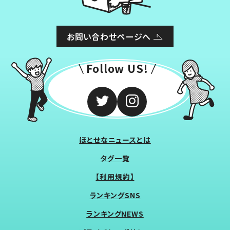
お問い合わせページへ
Follow US!
ほとせなニュースとは
タグ一覧
【利用規約】
ランキングSNS
ランキングNEWS