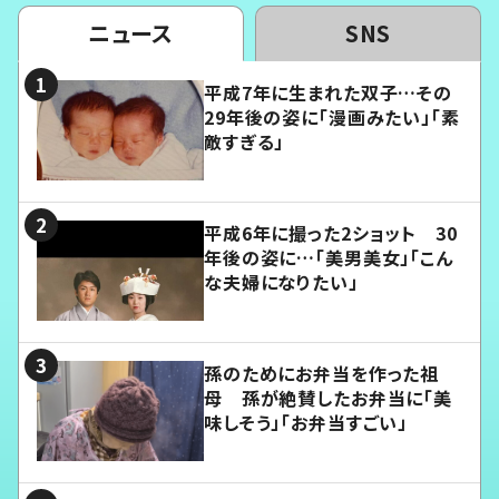
ニュース
SNS
平成7年に生まれた双子…その
29年後の姿に「漫画みたい」「素
敵すぎる」
平成6年に撮った2ショット 30
年後の姿に…「美男美女」「こん
な夫婦になりたい」
孫のためにお弁当を作った祖
母 孫が絶賛したお弁当に「美
味しそう」「お弁当すごい」