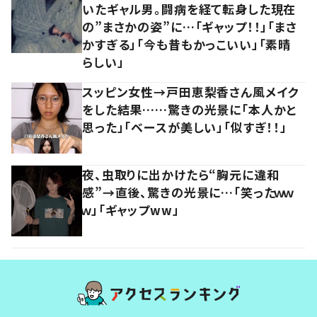
いたギャル男。闘病を経て転身した現在
の”まさかの姿”に…「ギャップ！！」「まさ
かすぎる」「今も昔もかっこいい」「素晴
らしい」
スッピン女性→戸田恵梨香さん風メイク
をした結果……驚きの光景に「本人かと
思った」「ベースが美しい」「似すぎ！！」
夜、虫取りに出かけたら“胸元に違和
感”→直後、驚きの光景に…「笑ったｗｗ
ｗ」「ギャップww」