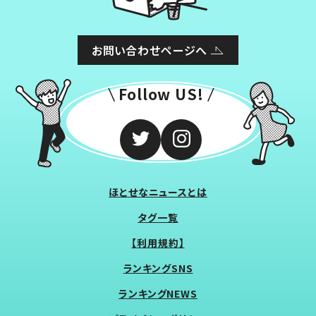
お問い合わせページへ
Follow US!
ほとせなニュースとは
タグ一覧
【利用規約】
ランキングSNS
ランキングNEWS