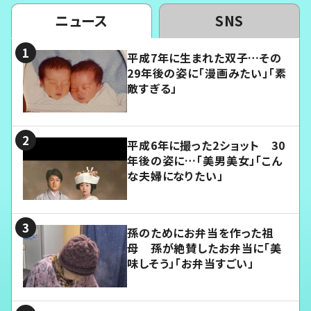
ニュース
SNS
平成7年に生まれた双子…その
29年後の姿に「漫画みたい」「素
敵すぎる」
平成6年に撮った2ショット 30
年後の姿に…「美男美女」「こん
な夫婦になりたい」
孫のためにお弁当を作った祖
母 孫が絶賛したお弁当に「美
味しそう」「お弁当すごい」