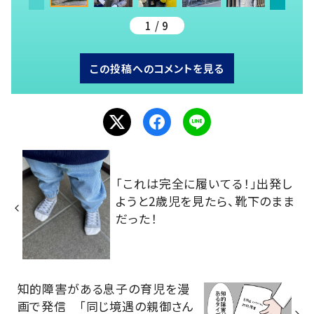
1 / 9
この投稿へのコメントを見る
「これは完全に履いてる！」出発し
ようと2歳児を見たら、靴下のまま
だった！
知的障害がある息子の育児を漫
画で発信 「同じ境遇の親御さん