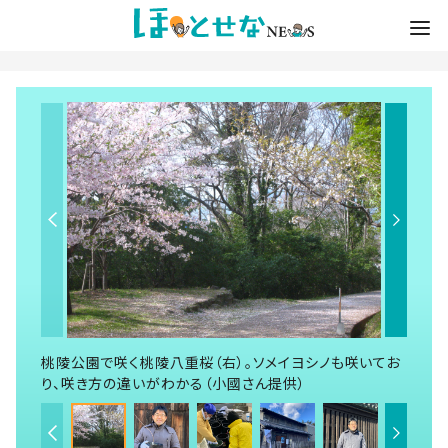
桃陵公園で咲く桃陵八重桜（右）。ソメイヨシノも咲いてお
り、咲き方の違いがわかる（小國さん提供）