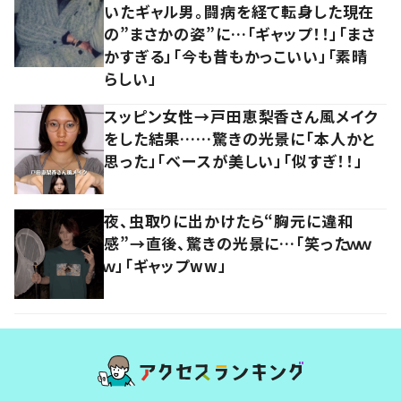
いたギャル男。闘病を経て転身した現在
の”まさかの姿”に…「ギャップ！！」「まさ
かすぎる」「今も昔もかっこいい」「素晴
らしい」
スッピン女性→戸田恵梨香さん風メイク
をした結果……驚きの光景に「本人かと
思った」「ベースが美しい」「似すぎ！！」
夜、虫取りに出かけたら“胸元に違和
感”→直後、驚きの光景に…「笑ったｗｗ
ｗ」「ギャップww」