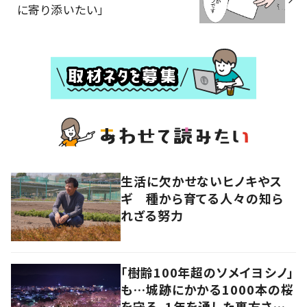
に寄り添いたい」
生活に欠かせないヒノキやス
ギ 種から育てる人々の知ら
れざる努力
「樹齢100年超のソメイヨシノ」
も…城跡にかかる1000本の桜
を守る、1年を通した裏方さん