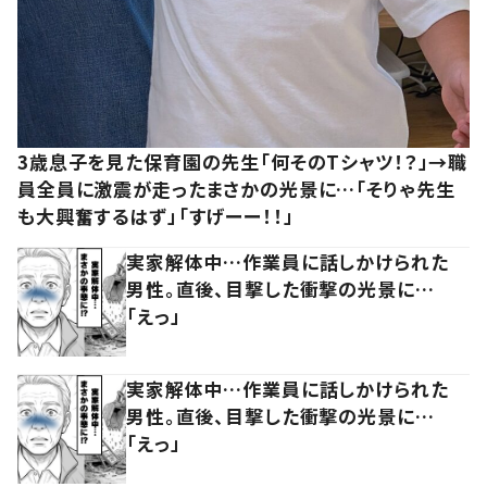
3歳息子を見た保育園の先生「何そのTシャツ！？」→職
員全員に激震が走ったまさかの光景に…「そりゃ先生
も大興奮するはず」「すげーー！！」
実家解体中…作業員に話しかけられた
男性。直後、目撃した衝撃の光景に…
「えっ」
実家解体中…作業員に話しかけられた
男性。直後、目撃した衝撃の光景に…
「えっ」