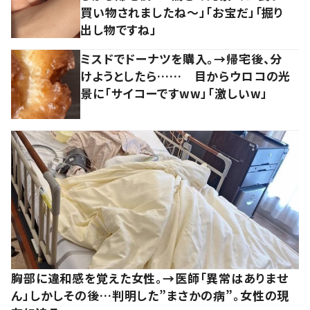
買い物されましたね～」「お宝だ」「掘り
出し物ですね」
ミスドでドーナツを購入。→帰宅後、分
けようとしたら…… 目からウロコの光
景に「サイコーですww」「激しいw」
胸部に違和感を覚えた女性。→医師「異常はありませ
ん」しかしその後…判明した”まさかの病”。女性の現