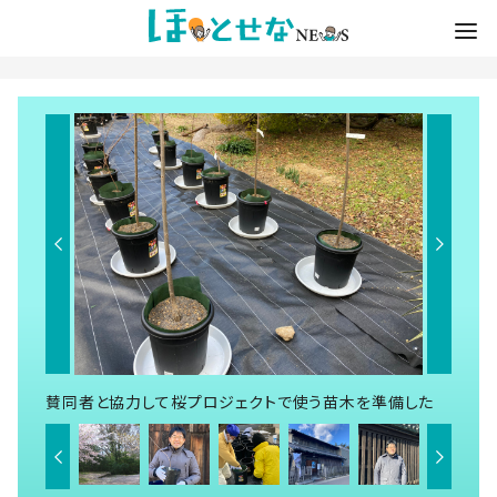
賛同者と協力して桜プロジェクトで使う苗木を準備した