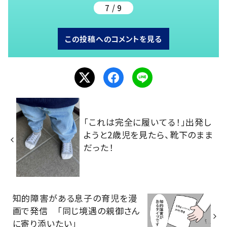
7 / 9
この投稿へのコメントを見る
「これは完全に履いてる！」出発し
ようと2歳児を見たら、靴下のまま
だった！
知的障害がある息子の育児を漫
画で発信 「同じ境遇の親御さん
に寄り添いたい」