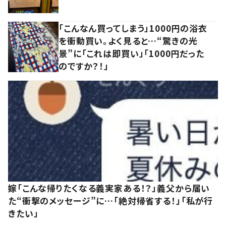
「こんなん買ってしまう」1000円の浴衣
を衝動買い。よく見ると…“驚きの光
景”に「これは即買い」「1000円だった
のですか？！」
嫁「こんな帰りたくなる義実家ある！？」義父から届い
た“衝撃のメッセージ”に…「絶対帰省する！」「私が行
きたい」