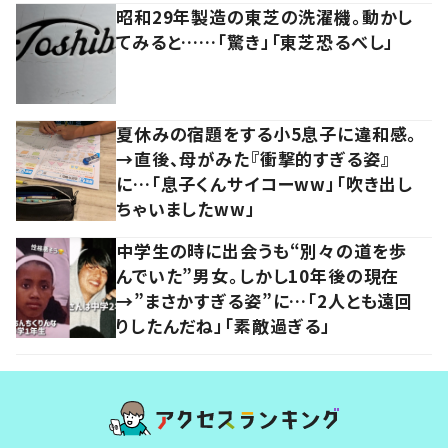
昭和29年製造の東芝の洗濯機。動かし
てみると……「驚き」「東芝恐るべし」
夏休みの宿題をする小5息子に違和感。
→直後、母がみた『衝撃的すぎる姿』
に…「息子くんサイコーww」「吹き出し
ちゃいましたww」
中学生の時に出会うも“別々の道を歩
んでいた”男女。しかし10年後の現在
→”まさかすぎる姿”に…「2人とも遠回
りしたんだね」「素敵過ぎる」