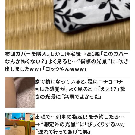
布団カバーを購入。しかし帰宅後→高1娘「このカバー
なんか怖くない？」よく見ると…”衝撃の光景”に「吹き
出しましたww」「ロックやんwww」
家で横になっていると、足にコチョコチ
ョした感覚が。よく見ると…「えぇ！？」驚
きの光景に「無事でよかった」
出張で…列車の指定席を予約したら…
→“想定外の光景”に「びっくりするｗｗ」
「連れて行ってあげて笑」