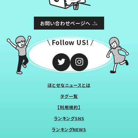
お問い合わせページへ
Follow US!
ほとせなニュースとは
タグ一覧
【利用規約】
ランキングSNS
ランキングNEWS