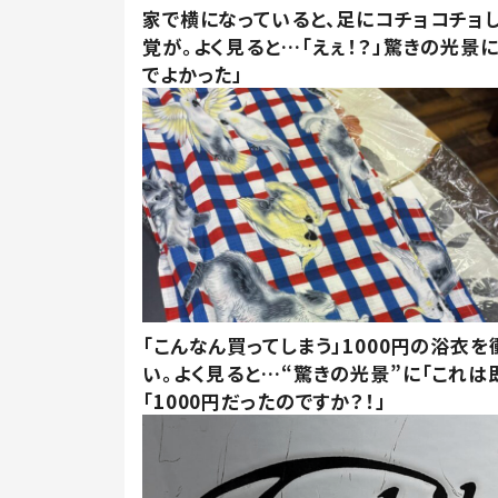
家で横になっていると、足にコチョコチョ
覚が。よく見ると…「えぇ！？」驚きの光景
でよかった」
「こんなん買ってしまう」1000円の浴衣を
い。よく見ると…“驚きの光景”に「これは
「1000円だったのですか？！」