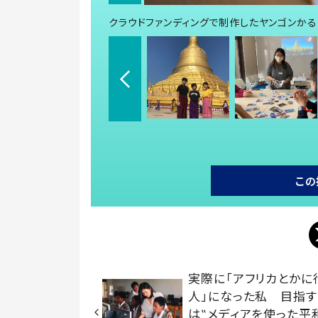
クラウドファンディングで制作したヤンゴンかる
この
実際に「アフリカとかに
人」になった私 目指す
は‟メディアを使った平