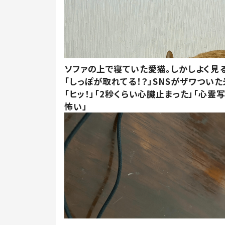
ソファの上で寝ていた愛猫。しかしよく見
「しっぽが取れてる！？」SNSがザワつい
「ヒッ！」「2秒くらい心臓止まった」「心霊
怖い」