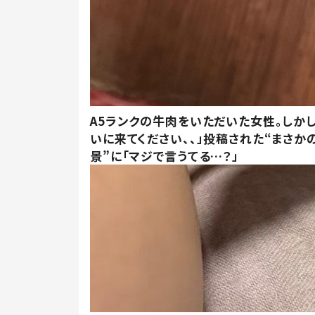
A5ランクの牛肉をいただいた女性。しか
いに来てください、、」投稿された“まさか
景”に「マジで言うてる…？」