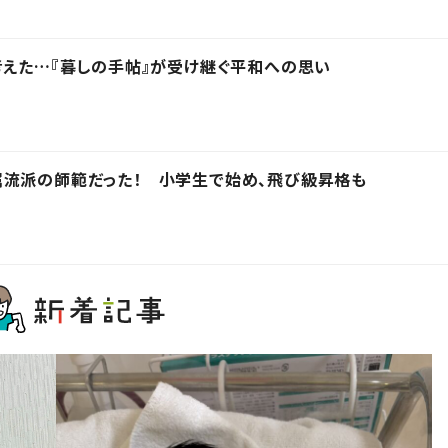
考えた…『暮しの手帖』が受け継ぐ平和への思い
属流派の師範だった！ 小学生で始め、飛び級昇格も