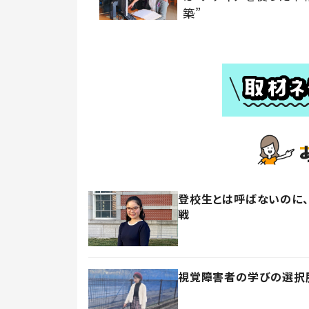
築”
登校生とは呼ばないのに
戦
視覚障害者の学びの選択