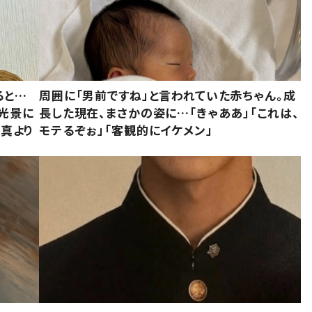
ると…
周囲に「男前ですね」と言われていた赤ちゃん。成
た光景に
長した現在、まさかの姿に…「きゃああ」「これは、
写真より
モテるぞぉ」「客観的にイケメン」