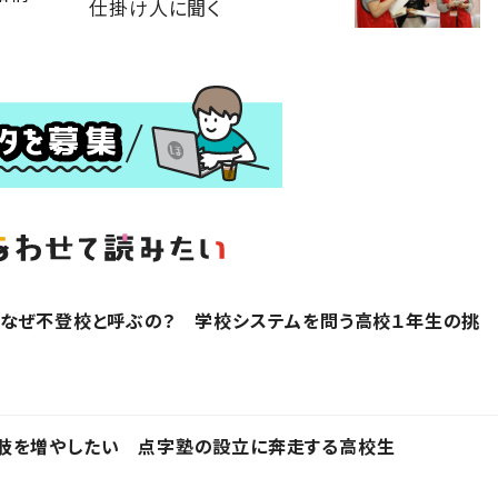
仕掛け人に聞く
、なぜ不登校と呼ぶの？ 学校システムを問う高校１年生の挑
肢を増やしたい 点字塾の設立に奔走する高校生