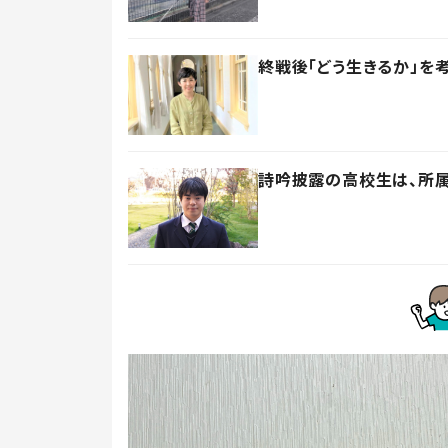
終戦後「どう生きるか」を
詩吟披露の高校生は、所