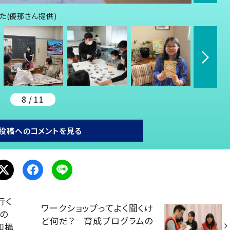
た(優那さん提供)
8 / 11
投稿へのコメントを見る
行く
ワークショップってよく聞くけ
の
ど何だ？ 育成プログラムの
和構