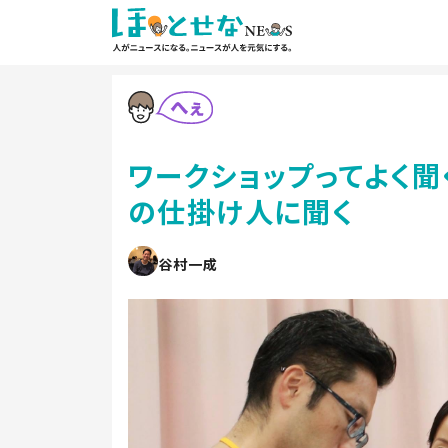
ワークショップってよく
の仕掛け人に聞く
谷村一成