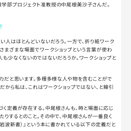
報学部プロジェクト准教授の中尾根美沙子さんだ。
ない人はほとんどいないだろう。一方で、折り紙ワーク
、さまざまな場面でワークショップという言葉が使わ
人も少なくないのではないだろうか。ワークショップと
魅力だと思います。多種多様な人や物を含むことがで
。だから私は、これはワークショップではない、と線引
づく定義が存在する。中尾根さんも、時と場面に応じ
たりするとのこと。その中で、中尾根さんが一番良く
／岩波新書）』という本に書かれている以下の定義だと