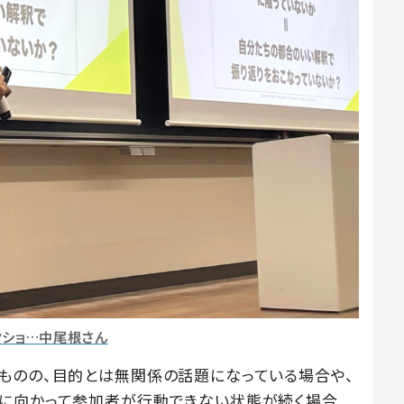
クショ…中尾根さん
ものの、目的とは無関係の話題になっている場合や、
的に向かって参加者が行動できない状態が続く場合