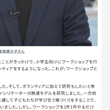
尾根美沙子さん
ことがきっかけで、小学生向けにワークショップを行
ティアをするようになった。これが、ワークショップと
した。そして、ボランティアに加えて研究もしたいと考
ァシリテーターの熟達モデルを研究しました。一方的
を通して子どもたちが学び合う場づくりをすることで、
ました。しかし、ワークショップを1件1件やるだけ