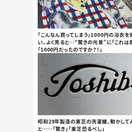
「こんなん買ってしまう」1000円の浴衣を
い。よく見ると…“驚きの光景”に「これは
「1000円だったのですか？！」
昭和29年製造の東芝の洗濯機。動かして
と……「驚き」「東芝恐るべし」