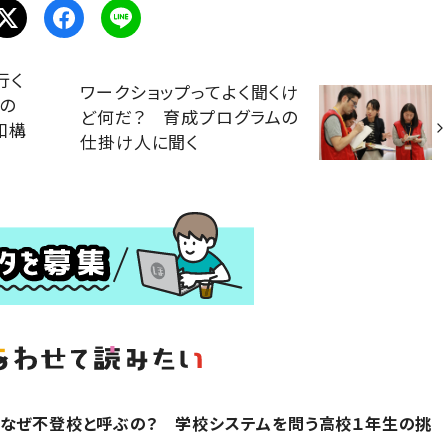
行く
ワークショップってよく聞くけ
の
ど何だ？ 育成プログラムの
和構
仕掛け人に聞く
、なぜ不登校と呼ぶの？ 学校システムを問う高校１年生の挑