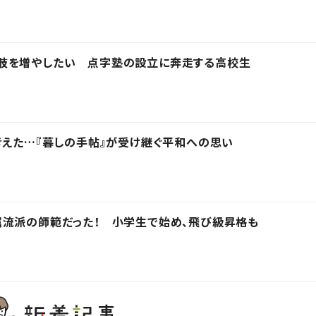
肢を増やしたい 点字塾の設立に奔走する高校生
考えた…『暮しの手帖』が受け継ぐ平和への思い
属流派の師範だった！ 小学生で始め、飛び級昇格も