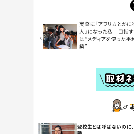
実際に「アフリカとかに
人」になった私 目指す
は‟メディアを使った平
築”
登校生とは呼ばないのに
戦