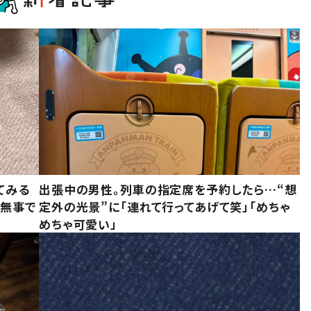
てみる
出張中の男性。列車の指定席を予約したら…“想
「無事で
定外の光景”に「連れて行ってあげて笑」「めちゃ
めちゃ可愛い」