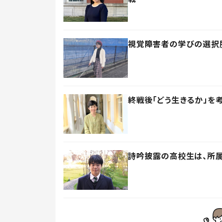
視覚障害者の学びの選択
終戦後「どう生きるか」を
詩吟披露の高校生は、所