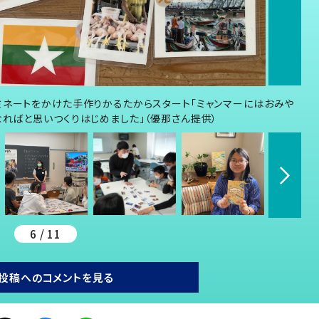
ミネートをかけた手作りかるたからスタート「ミャンマーにはおみや
ればと思いつくりはじめました」（優那さん提供）
6 / 11
投稿へのコメントを見る