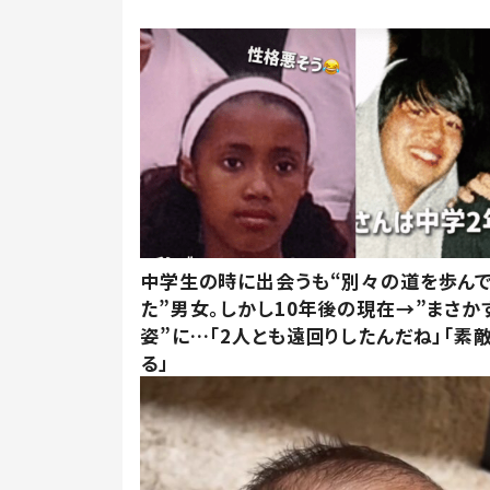
中学生の時に出会うも“別々の道を歩ん
た”男女。しかし10年後の現在→”まさか
姿”に…「2人とも遠回りしたんだね」「素
る」