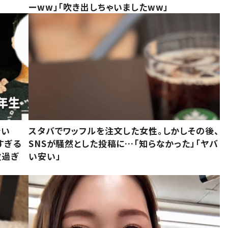
ーww」「吹き出しちゃいましたww」
でい
スタバでワッフルを注文した女性。しかしその後、
すぎる
SNSが騒然とした投稿に…「知らなかった」「ヤバ
敵過ぎ
い安い」