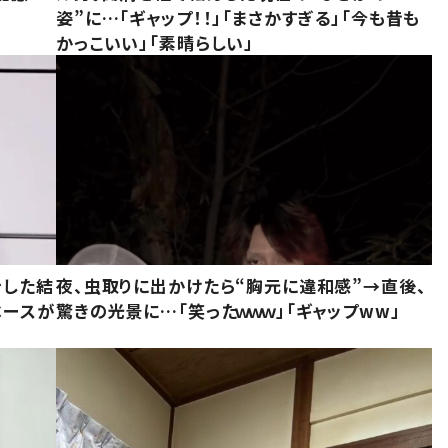
姿”に…「ギャップ！！」「まさかすぎる」「今も昔も
かっこいい」「素晴らしい」
をした結
夜、虫取りに出かけたら“胸元に違和感”→直後、
ベースが
驚きの光景に…「笑ったｗｗｗ」「ギャップww」