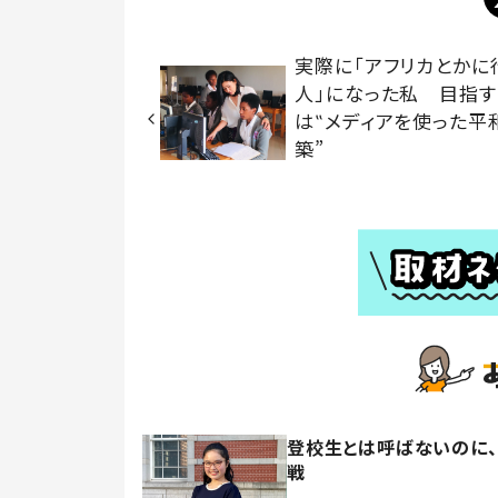
実際に「アフリカとかに
人」になった私 目指す
は‟メディアを使った平
築”
登校生とは呼ばないのに
戦