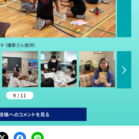
す（優那さん提供）
9 / 11
投稿へのコメントを見る