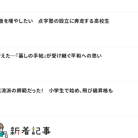
肢を増やしたい 点字塾の設立に奔走する高校生
考えた…『暮しの手帖』が受け継ぐ平和への思い
属流派の師範だった！ 小学生で始め、飛び級昇格も