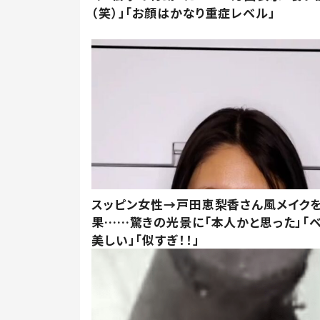
（笑）」「お顔はかなり重症レベル」
スッピン女性→戸田恵梨香さん風メイク
果……驚きの光景に「本人かと思った」「
美しい」「似すぎ！！」