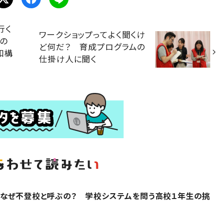
行く
ワークショップってよく聞くけ
の
ど何だ？ 育成プログラムの
和構
仕掛け人に聞く
、なぜ不登校と呼ぶの？ 学校システムを問う高校１年生の挑