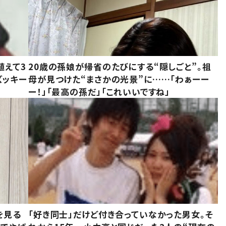
植えて3
20歳の孫娘が帰省のたびにする“隠しごと”。祖
ズッキー
母が見つけた“まさかの光景”に……「わぁーー
ー！」「最高の孫だ」「これいいですね」
を見る
「好き同士」だけど付き合っていなかった男女。そ