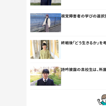
視覚障害者の学びの選択
終戦後「どう生きるか」を
詩吟披露の高校生は、所