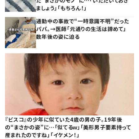
た“まさかのモノ”に…「いただいておき
ましょう」「もちろん！」
通勤中の事故で“一時意識不明”だった
パパ。→医師「元通りの生活は諦めて」
数年後の姿に迫る
『ビスコ』の少年に似ていた4歳の男の子。19年後
の“まさかの姿”に…「似てるｗ」「美形男子要素持って
産まれたのですね」「イケメン！」