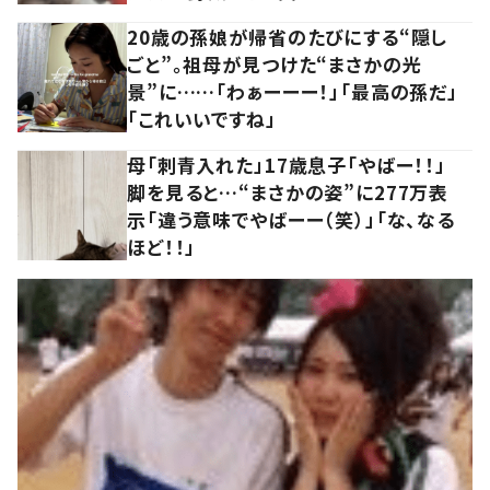
20歳の孫娘が帰省のたびにする“隠し
ごと”。祖母が見つけた“まさかの光
景”に……「わぁーーー！」「最高の孫だ」
「これいいですね」
母「刺青入れた」17歳息子「やばー！！」
脚を見ると…“まさかの姿”に277万表
示「違う意味でやばーー（笑）」「な、なる
ほど！！」