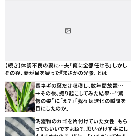
【続き】体調不良の妻に…夫「俺に全部任せろ」しかし
その後、妻が目を疑った『まさかの光景』とは
長ネギの葉だけ収穫し、数年間放置…
→その後、掘り起こしてみた結果…“驚
愕の姿”に「え？」「我々は進化の瞬間を
目にしたのか」
洗濯物のカゴを片付けていた女性「もら
ってもいいですよね？」思いがけず手にし