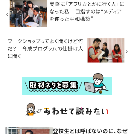
実際に「アフリカとかに行く人」に
なった私 目指すのは‟メディア
を使った平和構築”
ワークショップってよく聞くけど何
だ？ 育成プログラムの仕掛け人
に聞く
登校生とは呼ばないのに、なぜ