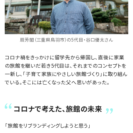
扇芳閣（三重県鳥羽市）の5代目・谷口優太さん
コロナ禍をきっかけに留学先から帰国し、直後に家業
の旅館を継いだ若き5代目は、それまでのコンセプトを
一新し、「子育て家族にやさしい旅館づくり」に取り組ん
でいる。そこには亡くなった父へ思いがあった。
コロナで考えた、旅館の未来
「旅館をリブランディングしようと思う」