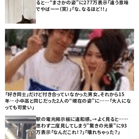
ると…“まさかの姿”に277万表示「違う意味
でやばーー（笑）」「な、なるほど！！」
「好き同士」だけど付き合っていなかった男女。それから15
年…小中高と同じだった2人の“現在の姿”に……「大人にな
っても可愛い」
駅の電光掲示板に違和感。→よく見ると……
思わず二度見してしまう”驚きの光景”に93
万表示「なんだこれ！？」「壊れちゃった？」