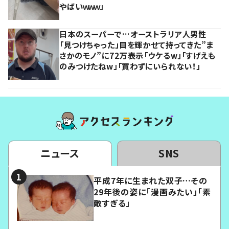
やばいｗｗｗ」
日本のスーパーで…オーストラリア人男性
「見つけちゃった」目を輝かせて持ってきた”ま
さかのモノ”に72万表示「ウケるw」「すげえも
のみつけたねw」「買わずにいられない！」
ニュース
SNS
平成7年に生まれた双子…その
29年後の姿に「漫画みたい」「素
敵すぎる」