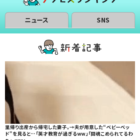
ニュース
SNS
里帰り出産から帰宅した妻子。→夫が用意した“ベビーベッ
ド”を見ると…「英才教育が過ぎるww」「闘魂こめられてるわ