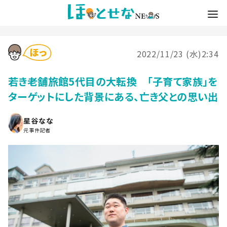
2022/11/23 (水)2:34
若き老舗旅館5代目の大転換 「子育て家族」を
ターゲットにした背景にある、亡き父との思い出
星谷なな
元事件記者