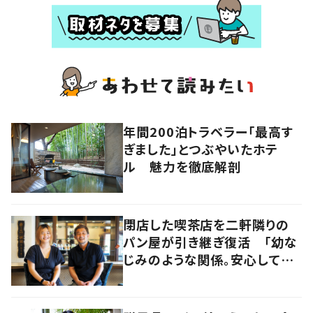
年間200泊トラベラー「最高す
ぎました」とつぶやいたホテ
ル 魅力を徹底解剖
閉店した喫茶店を二軒隣りの
パン屋が引き継ぎ復活 「幼な
じみのような関係。安心して任
せられる」