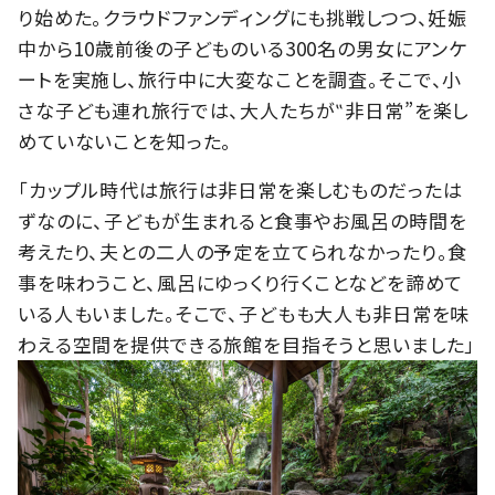
り始めた。クラウドファンディングにも挑戦しつつ、妊娠
中から10歳前後の子どものいる300名の男女にアンケ
ートを実施し、旅行中に大変なことを調査。そこで、小
さな子ども連れ旅行では、大人たちが‟非日常”を楽し
めていないことを知った。
「カップル時代は旅行は非日常を楽しむものだったは
ずなのに、子どもが生まれると食事やお風呂の時間を
考えたり、夫との二人の予定を立てられなかったり。食
事を味わうこと、風呂にゆっくり行くことなどを諦めて
いる人もいました。そこで、子どもも大人も非日常を味
わえる空間を提供できる旅館を目指そうと思いました」