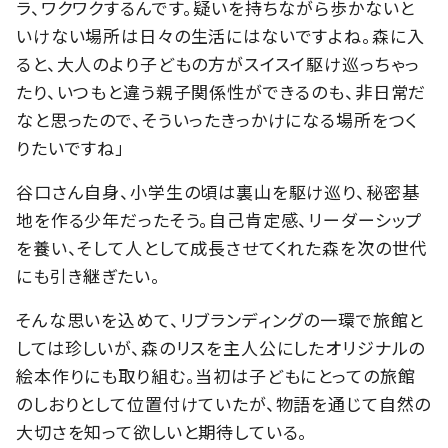
ラ、ワクワクするんです。疑いを持ちながら歩かないと
いけない場所は日々の生活にはないですよね。森に入
ると、大人のより子どもの方がスイスイ駆け巡っちゃっ
たり、いつもと違う親子関係性ができるのも、非日常だ
なと思ったので、そういったきっかけになる場所をつく
りたいですね」
谷口さん自身、小学生の頃は裏山を駆け巡り、秘密基
地を作る少年だったそう。自己肯定感、リーダーシップ
を養い、そして人として成長させてくれた森を次の世代
にも引き継ぎたい。
そんな思いを込めて、リブランディングの一環で旅館と
しては珍しいが、森のリスを主人公にしたオリジナルの
絵本作りにも取り組む。当初は子どもにとっての旅館
のしおりとして位置付けていたが、物語を通じて自然の
大切さを知って欲しいと期待している。