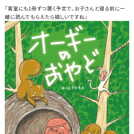
「客室にも1冊ずつ置く予定で、お子さんと寝る前に一
緒に読んでもらえたら嬉しいですね」