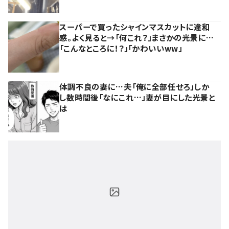
スーパーで買ったシャインマスカットに違和
感。よく見ると→「何これ？」まさかの光景に…
「こんなところに！？」「かわいいww」
体調不良の妻に…夫「俺に全部任せろ」しか
し数時間後「なにこれ…」妻が目にした光景と
は