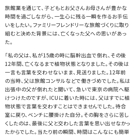
旅館業を通じて、子どもとお父さんお母さんが豊かな
時間を過ごしながら、一生心に残る一瞬を作るお手伝
いをしたい。ファミリーフレンドリーな旅館づくりに取り
組むと決めた背景には、亡くなった父への思いがあっ
た。
「私の父は、私が15歳の時に脳幹出血で倒れ、その後
12年間、亡くなるまで植物状態となりました。その後は
一言も言葉を交わせないまま、見送りました。12年前
の当時、父は旅館コンサルなどで働きづめでした。私は
出張中の父が倒れたと聞いて、急いで東京の病院へ駆
けつけたのですが、ICUに着いた時には、父はすでに植
物状態で言葉を交わすことはできませんでした。待合
室に戻り、ベンチに腰掛けた自分。その胸をさらに苦し
くしたのは、最後に父と交わした言葉を思い出せなかっ
たからでした。当たり前の瞬間、時間はこんなにも簡単