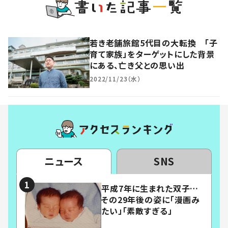
若き老舗旅館5代目の大転換 「子
育て家族」をターゲットにした背景
にある、亡き父との思い出
2022/11/23（水）
ニュース
SNS
平成7年に生まれた双子…
その29年後の姿に「漫画み
たい」「素敵すぎる」