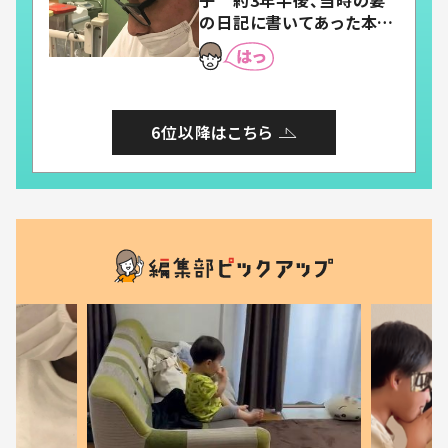
子 約3年半後、当時の妻
の日記に書いてあった本音
とは
6位以降はこちら