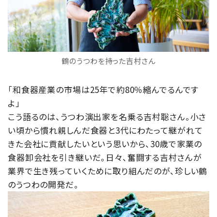
鶴のうつわを持った吉村さん
「和食器産業の市場は25年で約80％縮んでるんです
よ」
こう語るのは、うつわ演出家を名乗る吉村聡さん。小さ
い頃から慣れ親しんだ食器と3代にわたって継がれて
きた会社に貢献したいという思いから、30歳で家業の
食器卸会社を引き継いだ。日々、奮闘する吉村さんが
業界で生き残っていくために取り組んだのが、珍しい鶴
のうつわの開発だ。