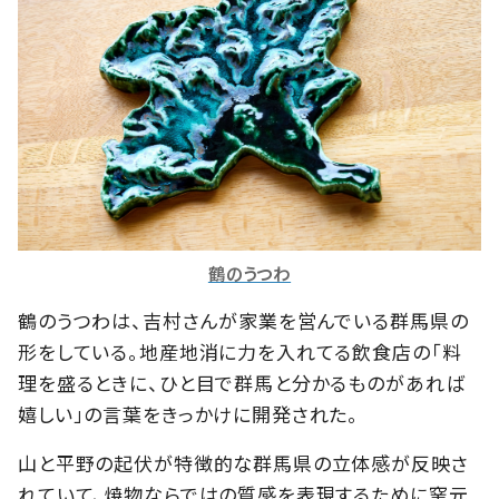
鶴のうつわ
鶴のうつわは、吉村さんが家業を営んでいる群馬県の
形をしている。地産地消に力を入れてる飲食店の「料
理を盛るときに、ひと目で群馬と分かるものがあれば
嬉しい」の言葉をきっかけに開発された。
山と平野の起伏が特徴的な群馬県の立体感が反映さ
れていて、焼物ならではの質感を表現するために窯元