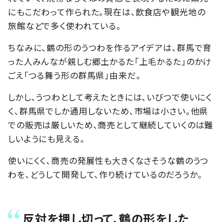
にもこだわって作られた。現在は、飲食店や観光地の
旅館などで多く使われている。
ちなみに、鶴の形のうつわを作るアイデアは、群馬で育
った人みんなが親しむ郷土かるた「上毛かるた」のかけ
ごえ「つる舞う形の群馬県」由来だ。
しかし、うつわとして考えたときには、いびつで使いにく
く、群馬県でしか通用しないため、市場は小さい。他県
での販売は厳しいため、商売として継続していくのは難
しいようにも見える。
使いにくく、商売の発展性も大きくなさそうな鶴のうつ
わを、どうして開発して、作り続けているのだろうか。
反対を押し切って、鶴の形をした