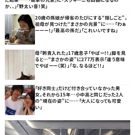
か、、」「野太い音！笑」
20歳の孫娘が帰省のたびにする“隠しごと”。
祖母が見つけた“まさかの光景”に……「わぁ
ーーー！」「最高の孫だ」「これいいですね」
母「刺青入れた」17歳息子「やばー！！」脚を見
ると…“まさかの姿”に277万表示「違う意味
でやばーー（笑）」「な、なるほど！！」
「好き同士」だけど付き合っていなかった男
女。それから15年…小中高と同じだった2人
の“現在の姿”に……「大人になっても可愛
い」