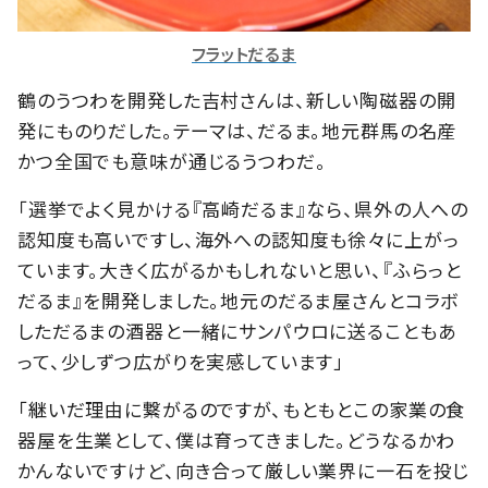
フラットだるま
鶴のうつわを開発した吉村さんは、新しい陶磁器の開
発にものりだした。テーマは、だるま。地元群馬の名産
かつ全国でも意味が通じるうつわだ。
「選挙でよく見かける『高崎だるま』なら、県外の人への
認知度も高いですし、海外への認知度も徐々に上がっ
ています。大きく広がるかもしれないと思い、『ふらっと
だるま』を開発しました。地元のだるま屋さんとコラボ
しただるまの酒器と一緒にサンパウロに送ることもあ
って、少しずつ広がりを実感しています」
「継いだ理由に繋がるのですが、もともとこの家業の食
器屋を生業として、僕は育ってきました。どうなるかわ
かんないですけど、向き合って厳しい業界に一石を投じ