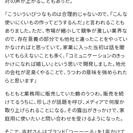
対の声が上がることもあった。
「こういういびつなものは合理的じゃないので、『こんな
使いにくいもの作ってどうするんだ』と言われることも
ありました。ただ、市場が縮小して競争が激しい業界な
ので、存在意義の部分でも他社と違ったことをやってい
かなければと思っていて。家業に入った当初は話を聞
いてもらえないことも多く、『コミュニケーションのきっ
かけになれば嬉しい』という思いで開発しました。地元
の会社が泥臭くやることで、うつわの意味を強められた
らと思います」
もともと業務用に販売していた鶴のうつわ。販売を続
けてるうちに、珍しさが話題を呼び、メディアで何度か
取り上げられることになる。その露出がきっかけで、家
庭用に使いたいと問い合わせを受けるようになった。
そこで、吉村さんはブランド「つーーーる」を1年かけて