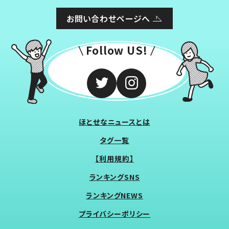
お問い合わせページへ
Follow US!
ほとせなニュースとは
タグ一覧
【利用規約】
ランキングSNS
ランキングNEWS
プライバシーポリシー