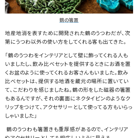
鶴の箸置
地産地消を表すために開発された鶴のうつわだが、次
第にうつわ以外の使い方をしてくれる客も出てきた。
「鶴のうつわをインテリアとして壁に飾ってくれる人も
いましたし、飲み比べセットを提供するときにお酒を置
くお盆のように使ってくれるお客さんもいました。飲み
比べセットは、提供する地酒を蔵元の場所に置いてい
て、こだわりを感じましたね。鶴の形をした磁器の箸置
もあるんですが、それの裏面にネクタイピンのようなク
リップをつけて、アクセサリーとして使ってる方もいらっ
しゃいました」
鶴のうつわも箸置きも重厚感があるので、インテリア
やアクセサリーとしても相応しいように見える。