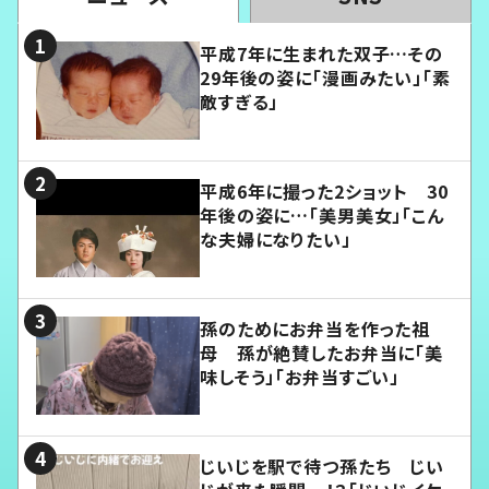
平成7年に生まれた双子…その
29年後の姿に「漫画みたい」「素
敵すぎる」
平成6年に撮った2ショット 30
年後の姿に…「美男美女」「こん
な夫婦になりたい」
孫のためにお弁当を作った祖
母 孫が絶賛したお弁当に「美
味しそう」「お弁当すごい」
じいじを駅で待つ孫たち じい