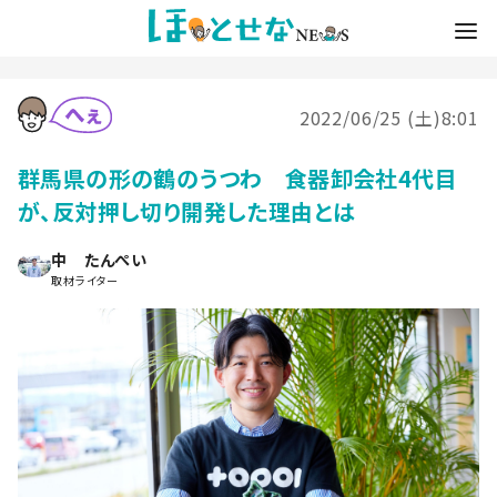
2022/06/25 (土)8:01
群馬県の形の鶴のうつわ 食器卸会社4代目
が、反対押し切り開発した理由とは
中 たんぺい
取材ライター