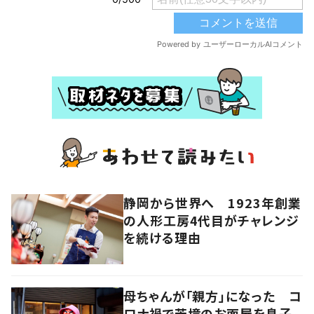
静岡から世界へ 1923年創業
の人形工房4代目がチャレンジ
を続ける理由
母ちゃんが「親方」になった コ
ロナ禍で苦境のお面屋を息子