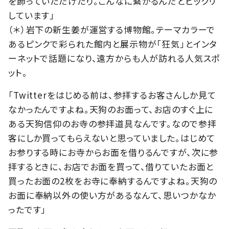
を飾っていただけたり。こんなに繋がるんだとビックリ
しています」
（＊）岩下の新生姜が運営する博物館。テーマカラーで
あるピンクで彩られた館内と展示物が「狂気」とインタ
ーネットで話題になり、遠方からも人が訪れる人気スポ
ット。
「Twitterをはじめる前は、参拝するお客さんしか見て
なかったんですよね。天狗のお面って、お店のすぐ上に
ある天狗信仰のお寺の参拝道具なんです。なので参拝
客にしか買ってもらえないと思っていました。はじめて
お参りする時にお寺からお面を借りるんですが、次に参
拝するときに、お店でお面を買って、借りていたお面と
買ったお面の2枚をお寺に奉納するんですよね。天狗の
お面に奉納以外の使い方があるなんて、思いつかなか
ったです」