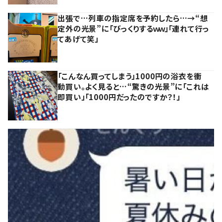
出張で…列車の指定席を予約したら…→“想
定外の光景”に「びっくりするｗｗ」「連れて行っ
てあげて笑」
「こんなん買ってしまう」1000円の浴衣を衝
動買い。よく見ると…“驚きの光景”に「これは
即買い」「1000円だったのですか？！」