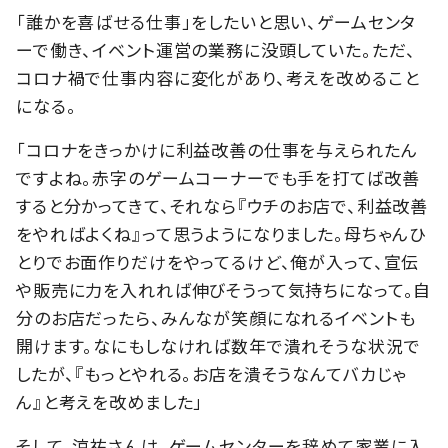
「誰かを喜ばせる仕事」をしたいと思い、ゲームセンタ
ーで働き、イベント運営の業務に没頭していた。ただ、
コロナ禍で仕事内容に変化があり、考えを改めること
になる。
「コロナをきっかけに利益改善の仕事を与えられたん
ですよね。赤字のゲームコーナーでも手を打てば改善
すると分かってきて、それなら『ウチのお店で、利益改善
をやればよくね』って思うようになりました。母ちゃんひ
とりでお面作りだけをやってるけど、俺が入って、宣伝
や販売に力を入れれば伸びそうって気持ちになって。自
分のお店だったら、みんなが笑顔になれるイベントも
開けます。なにもしなければ数年で潰れそうな状況で
したが、『もっとやれる。お店を潰そうなんてバカじゃ
ん』と考えを改めました」
そして、涼祐さんは、ゲームセンターを辞めて家業に入