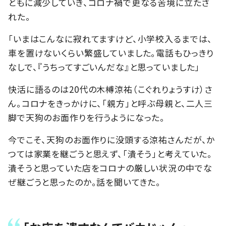
ともに減少していき、コロナ禍で更なる苦境に立たさ
れた。
「いまはこんなに寂れてますけど、小学校入るまでは、
車を置けないくらい繁盛していました。電話もひっきり
なしで、『うちってすごいんだな』と思っていました」
快活に語るのは20代の木榑涼祐（こぐれりょうすけ）さ
ん。コロナをきっかけに、「親方」と呼ぶ母親と、二人三
脚で天狗のお面作りを行うようになった。
今でこそ、天狗のお面作りに没頭する涼祐さんだが、か
つては家業を継ごうと思えず、「潰そう」と考えていた。
潰そうと思っていた店をコロナの厳しい状況の中でな
ぜ継ごうと思ったのか。話を聞いてきた。