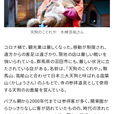
天狗のこぐれや 木榑涼祐さん
コロナ禍で、観光業は厳しくなった。移動が制限され、
遠方からの客足は遠ざかり、現地の店は厳しい戦いを
強いられている。群馬県の沼田市にも、厳しい状況に立
たされている店がある。名前は、「天狗のこぐれや」。鞍
馬山、高尾山と合わせて日本三大天狗と呼ばれる迦葉
山（かしょうさん）のふもとで、寺の参拝道具として使用
する天狗のお面屋を営んでいる。
バブル期から2000年代までは参拝客が多く、関東圏か
らひっきりなしに客が訪れていたものの、時代の流れと