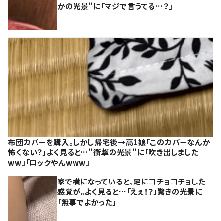
かの光景”に「マジで言うてる…？」
布団カバーを購入。しかし帰宅後→高1娘「このカバーなんか
怖くない？」よく見ると…”衝撃の光景”に「吹き出しました
ww」「ロックやんwww」
家で横になっていると、足にコチョコチョした
感覚が。よく見ると…「えぇ！？」驚きの光景に
「無事でよかった」