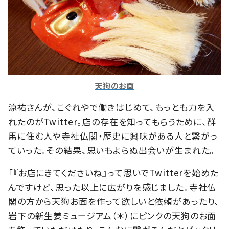
天狗のお面
涼祐さんが、こぐれやで働きはじめて、もっとも力を入
れたのがTwitter。店の存在を知ってもらうために、群
馬に住む人や寺社仏閣・歴史に興味がある人と繋がっ
ていった。その結果、思いもよらぬ出会いが生まれた。
「『お店にきてくださいね』って思いでTwitterを始めた
んですけど、思った以上に広がりを感じました。寺社仏
閣の方から天狗お面を作って欲しいと依頼があったり、
岩下の新生姜ミュージアム（＊）にピンクの天狗のお面