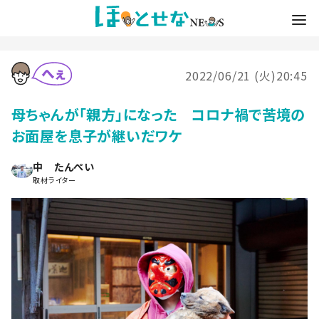
2022/06/21 (火)20:45
母ちゃんが「親方」になった コロナ禍で苦境の
お面屋を息子が継いだワケ
中 たんぺい
取材ライター