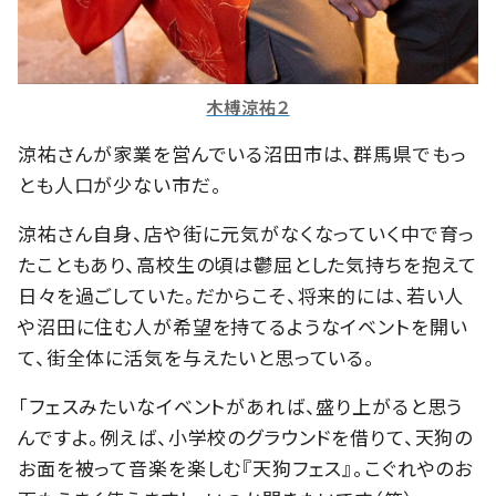
木榑涼祐２
涼祐さんが家業を営んでいる沼田市は、群馬県でもっ
とも人口が少ない市だ。
涼祐さん自身、店や街に元気がなくなっていく中で育っ
たこともあり、高校生の頃は鬱屈とした気持ちを抱えて
日々を過ごしていた。だからこそ、将来的には、若い人
や沼田に住む人が希望を持てるようなイベントを開い
て、街全体に活気を与えたいと思っている。
「フェスみたいなイベントがあれば、盛り上がると思う
んですよ。例えば、小学校のグラウンドを借りて、天狗の
お面を被って音楽を楽しむ『天狗フェス』。こぐれやのお