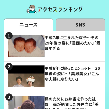
ニュース
SNS
平成7年に生まれた双子…その
29年後の姿に「漫画みたい」「素
敵すぎる」
平成6年に撮った2ショット 30
年後の姿に…「美男美女」「こん
な夫婦になりたい」
孫のためにお弁当を作った祖
母 孫が絶賛したお弁当に「美