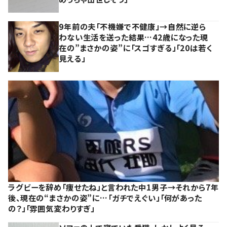
9年前の夫「不機嫌で不健康」→自然に逆ら
わない生活を送った結果…42歳になった現
在の”まさかの姿”に「スゴすぎる」「20は若く
見える」
ラグビーを辞め「痩せたね」と言われた中1男子→それから7年
後、現在の“まさかの姿”に…「ガチでえぐい」「何があった
の？」「雰囲気変わりすぎ」