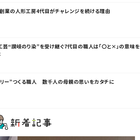
年創業の人形工房4代目がチャレンジを続ける理由
統工芸“讃岐のり染”を受け継ぐ7代目の職人は「〇と×」の意味を
た
エリー”つくる職人 数千人の母親の思いをカタチに