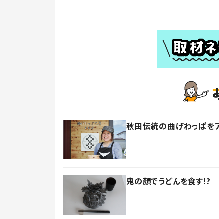
秋田伝統の曲げわっぱを
鬼の顔でうどんを食す!?