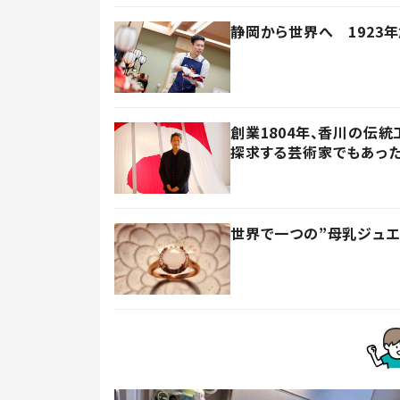
静岡から世界へ 1923
創業1804年、香川の伝
探求する芸術家でもあっ
世界で一つの”母乳ジュ