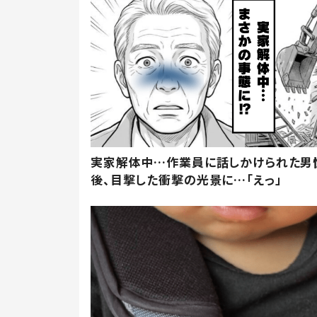
実家解体中…作業員に話しかけられた男
後、目撃した衝撃の光景に…「えっ」