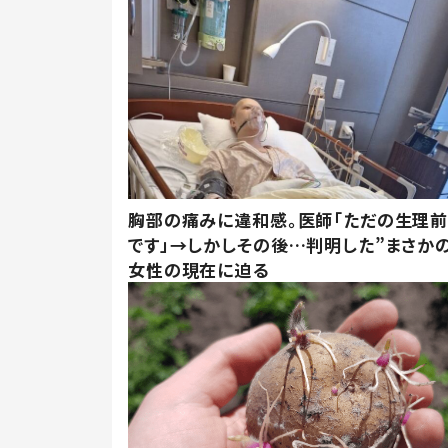
胸部の痛みに違和感。医師「ただの生理
です」→しかしその後…判明した”まさかの
女性の現在に迫る