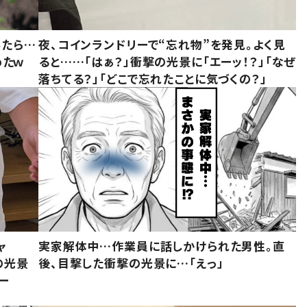
みたら…
夜、コインランドリーで“忘れ物”を発見。よく見
めたｗ
ると……「はぁ？」衝撃の光景に「エーッ！？」「なぜ
落ちてる？」「どこで忘れたことに気づくの？」
ャ
実家解体中…作業員に話しかけられた男性。直
の光景
後、目撃した衝撃の光景に…「えっ」
ー