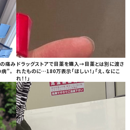
前の痛み
ドラッグストアで目薬を購入→目薬とは別に渡さ
病”。
れたものに…180万表示「ほしい！」「え、なにこ
れ！！」