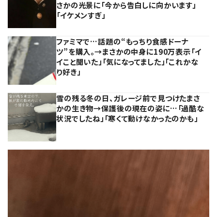
さかの光景に「今から告白しに向かいます」
「イケメンすぎ」
ファミマで…話題の“もっちり食感ドーナ
ツ”を購入。→まさかの中身に190万表示「イ
イこと聞いた」「気になってました」「これかな
り好き」
雪の残る冬の日、ガレージ前で見つけたまさ
かの生き物→保護後の現在の姿に…「過酷な
状況でしたね」「寒くて動けなかったのかも」