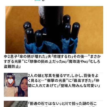
中2息子「傘の柄が壊れた」夫「修理するわ」その後…”まさか
すぎる光景”に「想像の斜め上だったｗ」「魔改造やｗ」「むしろ
盗難防止」
2人の娘と写真を撮るママ。しかし、背後をよ
く見ると…“衝撃の光景”に「最高すぎた」「仲
間に入れてあげて」「登場人物みんな可愛い」
「普通の石ではない」と川で拾った謎の石こ