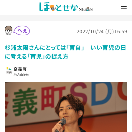
2022/10/24 (月)16:59
杉浦太陽さんにとっては「育自」 いい育児の日
に考える「育児」の捉え方
奈義町
地方自治体