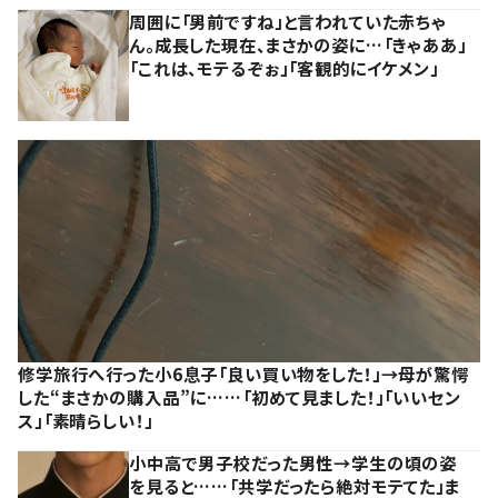
周囲に「男前ですね」と言われていた赤ちゃ
ん。成長した現在、まさかの姿に…「きゃああ」
「これは、モテるぞぉ」「客観的にイケメン」
修学旅行へ行った小6息子「良い買い物をした！」→母が驚愕
した“まさかの購入品”に……「初めて見ました！」「いいセン
ス」「素晴らしい！」
小中高で男子校だった男性→学生の頃の姿
を見ると……「共学だったら絶対モテてた」ま