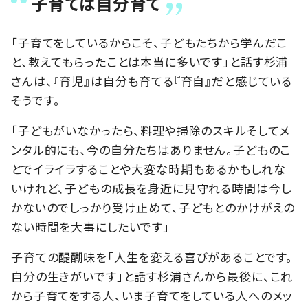
子育ては自分育て
「子育てをしているからこそ、子どもたちから学んだこ
と、教えてもらったことは本当に多いです」と話す杉浦
さんは、『育児』は自分も育てる『育自』だと感じている
そうです。
「子どもがいなかったら、料理や掃除のスキルそしてメ
ンタル的にも、今の自分たちはありません。子どものこ
とでイライラすることや大変な時期もあるかもしれな
いけれど、⼦どもの成⻑を身近に見守れる時間は今し
かないのでしっかり受け止めて、子どもとのかけがえの
ない時間を大事にしたいです」
子育ての醍醐味を「人生を変える喜びがあることです。
自分の生きがいです」と話す杉浦さんから最後に、これ
から子育てをする人、いま子育てをしている人へのメッ