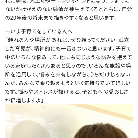
れた瞬間、⼈⽣のターニングポイントになり、今までに
ないかけがえのない感情が芽生えてくるとともに、自分
の20年後の将来まで描きやすくなると思います」
―いま子育てをしている人へ
「頼れる人や場所があれば、ぜひ頼ってください。孤立
した育児が、精神的にも一番きついと思います。子育て
中のいろんな悩みって、他にも同じような悩みを抱えて
いる家庭もたくさんあると思うので、いろんな施設や場
所を活用して、悩みを共有しながら、うちだけじゃない
んだ、みんなで乗り越えようといく気持ちでいてほしい
です。悩みやストレスが抜けると、子どもへの愛おしさ
が倍増しますよ」