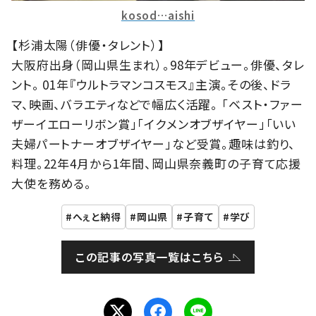
kosod…aishi
【杉浦太陽（俳優・タレント）】
大阪府出身（岡山県生まれ）。98年デビュー。俳優、タレ
ント。 01年『ウルトラマンコスモス』主演。その後、ドラ
マ、映画、バラエティなどで幅広く活躍。 「ベスト・ファー
ザーイエローリボン賞」「イクメンオブザイヤー」「いい
夫婦パートナーオブザイヤー」など受賞。趣味は釣り、
料理。22年4月から1年間、岡山県奈義町の子育て応援
大使を務める。
へぇと納得
岡山県
子育て
学び
この記事の写真一覧はこちら