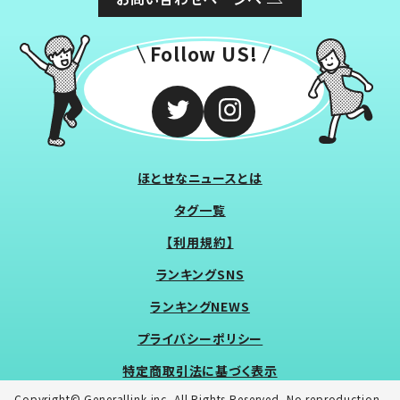
Follow US!
ほとせなニュースとは
タグ一覧
【利用規約】
ランキングSNS
ランキングNEWS
プライバシーポリシー
特定商取引法に基づく表示
Copyright© Generallink inc. All Rights Reserved. No reproduction