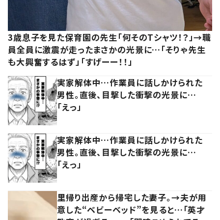
3歳息子を見た保育園の先生「何そのTシャツ！？」→職
員全員に激震が走ったまさかの光景に…「そりゃ先生
も大興奮するはず」「すげーー！！」
実家解体中…作業員に話しかけられた
男性。直後、目撃した衝撃の光景に…
「えっ」
実家解体中…作業員に話しかけられた
男性。直後、目撃した衝撃の光景に…
「えっ」
里帰り出産から帰宅した妻子。→夫が用
意した“ベビーベッド”を見ると…「英才