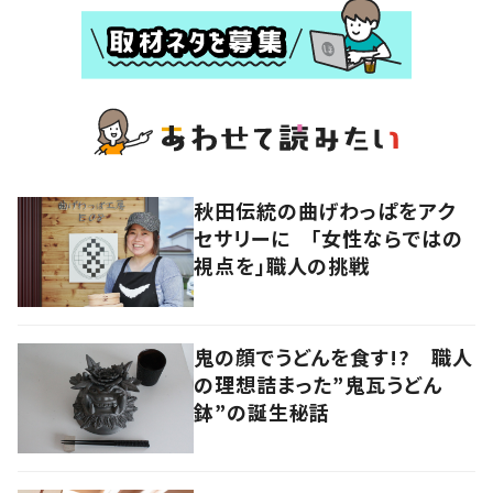
秋田伝統の曲げわっぱをアク
セサリーに 「女性ならではの
視点を」職人の挑戦
鬼の顔でうどんを食す!? 職人
の理想詰まった”鬼瓦うどん
鉢”の誕生秘話