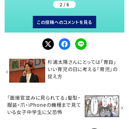
2 / 6
この投稿へのコメントを見る
杉浦太陽さんにとっては「育自」
いい育児の日に考える「育児」の
捉え方
「面接官並みに見られてる」髪型・
服装・爪・iPhoneの機種まで見て
いる女子中学生に父恐怖