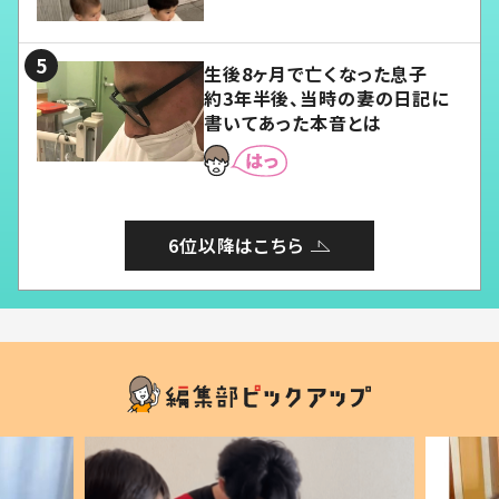
愛くてたまらない」「幸せになれ
る」
生後8ヶ月で亡くなった息子
約3年半後、当時の妻の日記に
書いてあった本音とは
6位以降はこちら