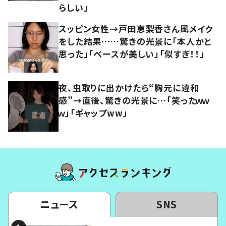
らしい」
スッピン女性→戸田恵梨香さん風メイク
をした結果……驚きの光景に「本人かと
思った」「ベースが美しい」「似すぎ！！」
夜、虫取りに出かけたら“胸元に違和
感”→直後、驚きの光景に…「笑ったｗｗ
ｗ」「ギャップww」
ニュース
SNS