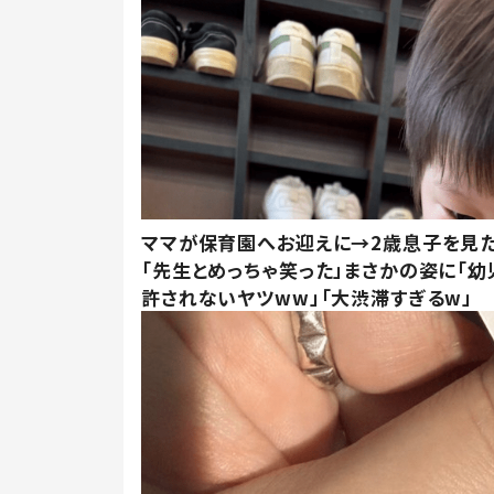
ママが保育園へお迎えに→2歳息子を見
「先生とめっちゃ笑った」まさかの姿に「幼
許されないヤツww」「大渋滞すぎるw」