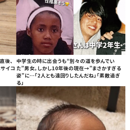
直後、
中学生の時に出会うも“別々の道を歩んでい
んサイコ
た”男女。しかし10年後の現在→”まさかすぎる
姿”に…「2人とも遠回りしたんだね」「素敵過ぎ
る」