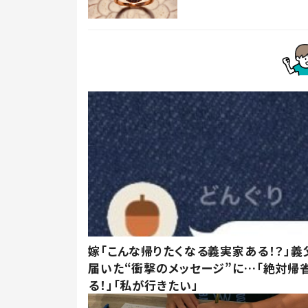
嫁「こんな帰りたくなる義実家ある！？」義
届いた“衝撃のメッセージ”に…「絶対帰
る！」「私が行きたい」