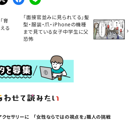
「面接官並みに見られてる」髪
「育
型・服装・爪・iPhoneの機種
考える
まで見ている女子中学生に父
恐怖
アクセサリーに 「女性ならではの視点を」職人の挑戦