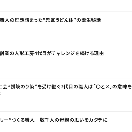
 職人の理想詰まった”鬼瓦うどん鉢”の誕生秘話
年創業の人形工房4代目がチャレンジを続ける理由
統工芸“讃岐のり染”を受け継ぐ7代目の職人は「〇と×」の意味を
た
エリー”つくる職人 数千人の母親の思いをカタチに