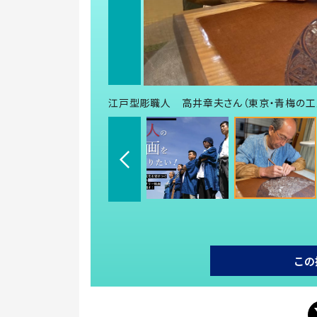
江戸型彫職人 高井章夫さん（東京・青梅の工
この