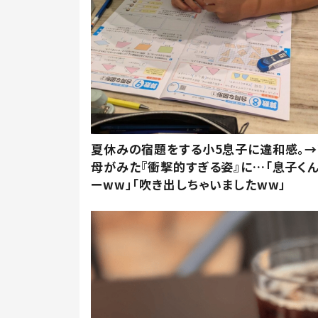
夏休みの宿題をする小5息子に違和感。→
母がみた『衝撃的すぎる姿』に…「息子く
ーww」「吹き出しちゃいましたww」