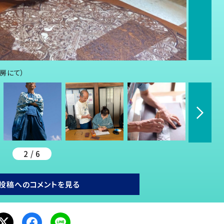
房にて）
2 / 6
投稿へのコメントを見る