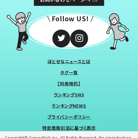
Follow US!
ほとせなニュースとは
タグ一覧
【利用規約】
ランキングSNS
ランキングNEWS
プライバシーポリシー
特定商取引法に基づく表示
Copyright© Generallink inc. All Rights Reserved. No reproduction