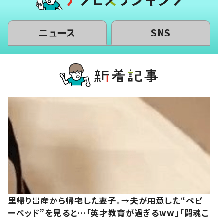
ニュース
SNS
里帰り出産から帰宅した妻子。→夫が用意した“ベビ
ーベッド”を見ると…「英才教育が過ぎるww」「闘魂こ