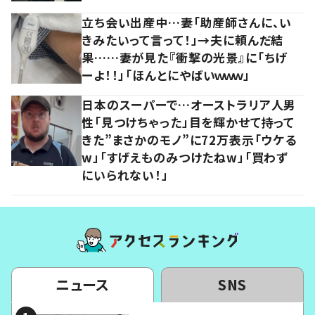
立ち会い出産中…妻「助産師さんに、い
きみたいって言って！」→夫に頼んだ結
果……妻が見た『衝撃の光景』に「ちげ
ーよ！！」「ほんとにやばいｗｗｗ」
日本のスーパーで…オーストラリア人男
性「見つけちゃった」目を輝かせて持って
きた”まさかのモノ”に72万表示「ウケる
w」「すげえものみつけたねw」「買わず
にいられない！」
ニュース
SNS