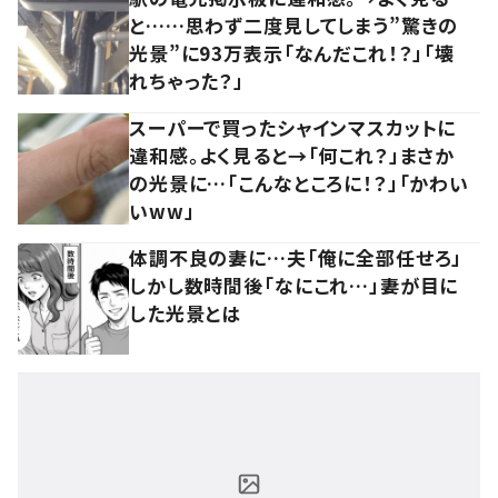
と……思わず二度見してしまう”驚きの
光景”に93万表示「なんだこれ！？」「壊
れちゃった？」
スーパーで買ったシャインマスカットに
違和感。よく見ると→「何これ？」まさか
の光景に…「こんなところに！？」「かわい
いww」
体調不良の妻に…夫「俺に全部任せろ」
しかし数時間後「なにこれ…」妻が目に
した光景とは