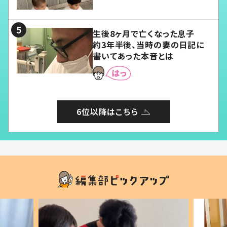
愛くてたまらない」「幸せになれ
る」
生後8ヶ月で亡くなった息子
約3年半後、当時の妻の日記に
書いてあった本音とは
6位以降はこちら