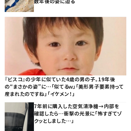
数年後の姿に迫る
『ビスコ』の少年に似ていた4歳の男の子。19年後
の“まさかの姿”に…「似てるｗ」「美形男子要素持って
産まれたのですね」「イケメン！」
7年前に購入した空気清浄機→内部を
確認したら…衝撃の光景に「怖すぎてゾ
クッとしました…」