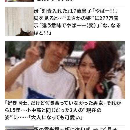
母「刺青入れた」17歳息子「やばー！！」
脚を見ると…“まさかの姿”に277万表
示「違う意味でやばーー（笑）」「な、なる
ほど！！」
「好き同士」だけど付き合っていなかった男女。それか
ら15年…小中高と同じだった2人の“現在の
姿”に……「大人になっても可愛い」
駅の電光掲示板に違和感。→よく見る