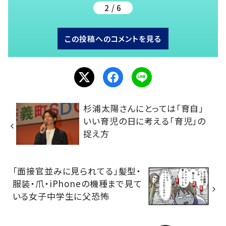
2 / 6
この投稿へのコメントを見る
杉浦太陽さんにとっては「育自」
いい育児の日に考える「育児」の
捉え方
「面接官並みに見られてる」髪型・
服装・爪・iPhoneの機種まで見て
いる女子中学生に父恐怖