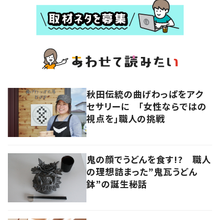
秋田伝統の曲げわっぱをアク
セサリーに 「女性ならではの
視点を」職人の挑戦
鬼の顔でうどんを食す!? 職人
の理想詰まった”鬼瓦うどん
鉢”の誕生秘話