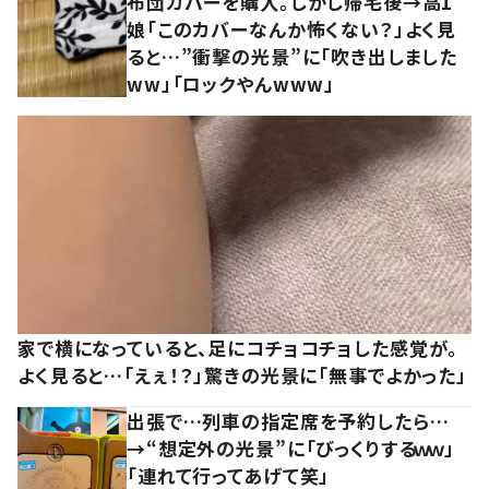
布団カバーを購入。しかし帰宅後→高1
娘「このカバーなんか怖くない？」よく見
ると…”衝撃の光景”に「吹き出しました
ww」「ロックやんwww」
家で横になっていると、足にコチョコチョした感覚が。
よく見ると…「えぇ！？」驚きの光景に「無事でよかった」
出張で…列車の指定席を予約したら…
→“想定外の光景”に「びっくりするｗｗ」
「連れて行ってあげて笑」