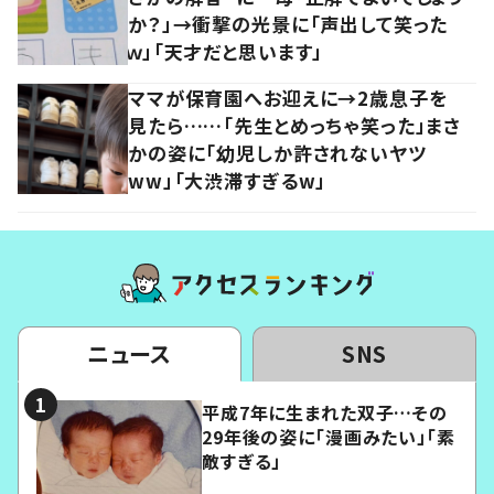
か？」→衝撃の光景に「声出して笑った
ｗ」「天才だと思います」
ママが保育園へお迎えに→2歳息子を
見たら……「先生とめっちゃ笑った」まさ
かの姿に「幼児しか許されないヤツ
ww」「大渋滞すぎるw」
ニュース
SNS
平成7年に生まれた双子…その
29年後の姿に「漫画みたい」「素
敵すぎる」