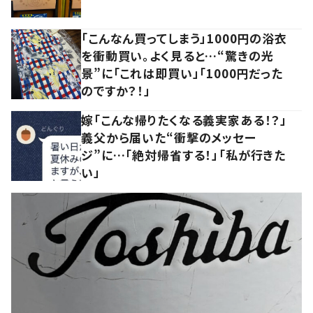
「こんなん買ってしまう」1000円の浴衣
を衝動買い。よく見ると…“驚きの光
景”に「これは即買い」「1000円だった
のですか？！」
嫁「こんな帰りたくなる義実家ある！？」
義父から届いた“衝撃のメッセー
ジ”に…「絶対帰省する！」「私が行きた
い」