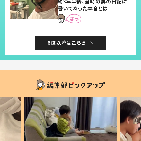
約3年半後、当時の妻の日記に
書いてあった本音とは
6位以降はこちら