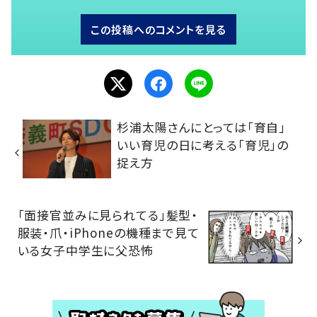
この投稿へのコメントを見る
杉浦太陽さんにとっては「育自」
いい育児の日に考える「育児」の
捉え方
「面接官並みに見られてる」髪型・
服装・爪・iPhoneの機種まで見て
いる女子中学生に父恐怖