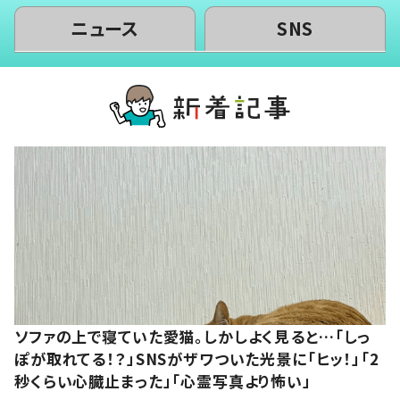
ニュース
SNS
ソファの上で寝ていた愛猫。しかしよく見ると…「しっ
ぽが取れてる！？」SNSがザワついた光景に「ヒッ！」「2
秒くらい心臓止まった」「心霊写真より怖い」