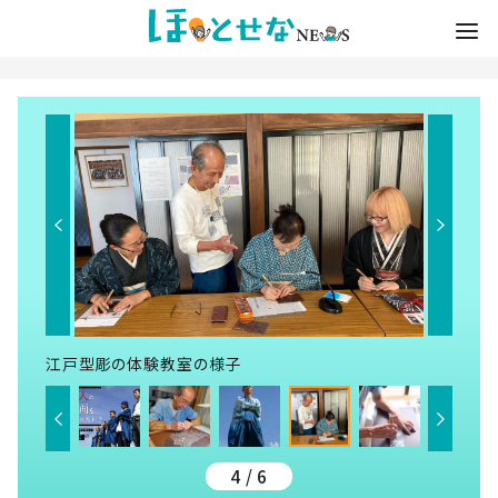
江戸型彫の体験教室の様子
4 / 6