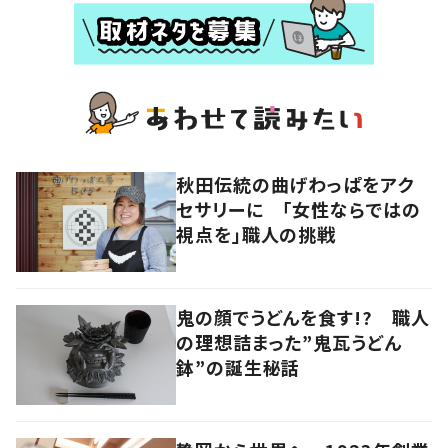
秋田伝統の曲げわっぱをアク
セサリーに 「女性ならではの
視点を」職人の挑戦
鬼の顔でうどんを食す!? 職人
の理想詰まった”鬼瓦うどん
鉢”の誕生秘話