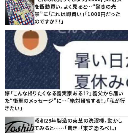
を衝動買い。よく見ると…“驚きの光
景”に「これは即買い」「1000円だった
のですか？！」
嫁「こんな帰りたくなる義実家ある！？」義父から届い
た“衝撃のメッセージ”に…「絶対帰省する！」「私が行
きたい」
昭和29年製造の東芝の洗濯機。動かし
てみると……「驚き」「東芝恐るべし」