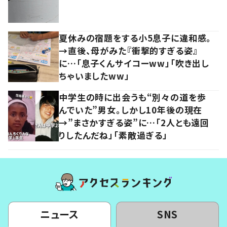
夏休みの宿題をする小5息子に違和感。
→直後、母がみた『衝撃的すぎる姿』
に…「息子くんサイコーww」「吹き出し
ちゃいましたww」
中学生の時に出会うも“別々の道を歩
んでいた”男女。しかし10年後の現在
→”まさかすぎる姿”に…「2人とも遠回
りしたんだね」「素敵過ぎる」
ニュース
SNS