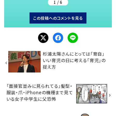
1 / 6
この投稿へのコメントを見る
杉浦太陽さんにとっては「育自」
いい育児の日に考える「育児」の
捉え方
「面接官並みに見られてる」髪型・
服装・爪・iPhoneの機種まで見て
いる女子中学生に父恐怖