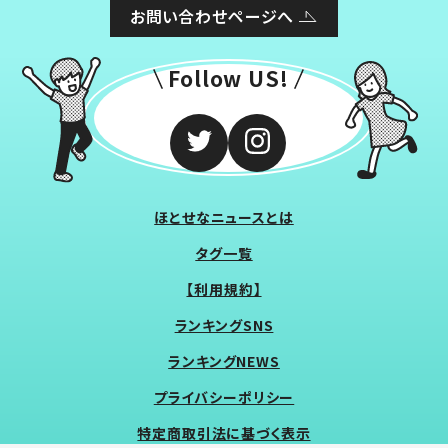
お問い合わせページへ
Follow US!
ほとせなニュースとは
タグ一覧
【利用規約】
ランキングSNS
ランキングNEWS
プライバシーポリシー
特定商取引法に基づく表示