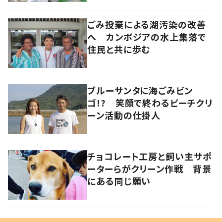
ごみ投棄による湖汚染の改善
へ カンボジアの水上集落で
住民と共に歩む
ブルーサンタに海ごみビン
ゴ!? 笑顔で終わるビーチクリ
ーン活動の仕掛人
チョコレート工房と飼い主サポ
ーターらがクリーン作戦 背景
にある同じ願い