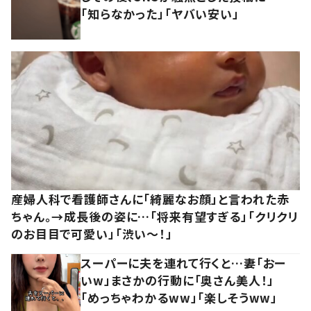
「知らなかった」「ヤバい安い」
産婦人科で看護師さんに「綺麗なお顔」と言われた赤
ちゃん。→成長後の姿に…「将来有望すぎる」「クリクリ
のお目目で可愛い」「渋い～！」
スーパーに夫を連れて行くと…妻「おー
いw」まさかの行動に「奥さん美人！」
「めっちゃわかるww」「楽しそうww」