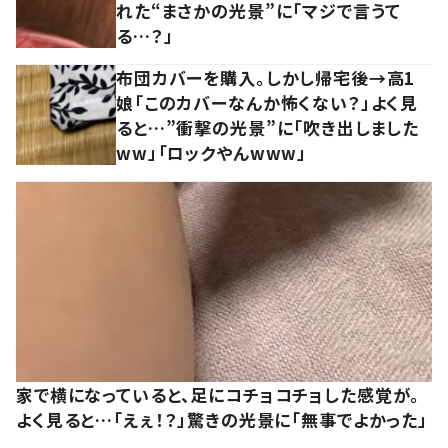
れた“まさかの光景”に「マジで言うて
る…？」
布団カバーを購入。しかし帰宅後→高1
娘「このカバーなんか怖くない？」よく見
ると…”衝撃の光景”に「吹き出しました
ww」「ロックやんwww」
家で横になっていると、足にコチョコチョした感覚が。
よく見ると…「えぇ！？」驚きの光景に「無事でよかった」