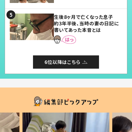
る」
生後8ヶ月で亡くなった息子
約3年半後、当時の妻の日記に
書いてあった本音とは
6位以降はこちら