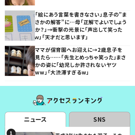
「絵にあう言葉を書きなさい」息子の”ま
さかの解答”に…母「正解でよいでしょう
か？」→衝撃の光景に「声出して笑った
ｗ」「天才だと思います」
ママが保育園へお迎えに→2歳息子を
見たら……「先生とめっちゃ笑った」まさ
かの姿に「幼児しか許されないヤツ
ww」「大渋滞すぎるw」
ニュース
SNS