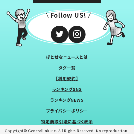
Follow US!
ほとせなニュースとは
タグ一覧
【利用規約】
ランキングSNS
ランキングNEWS
プライバシーポリシー
特定商取引法に基づく表示
Copyright© Generallink inc. All Rights Reserved. No reproduction