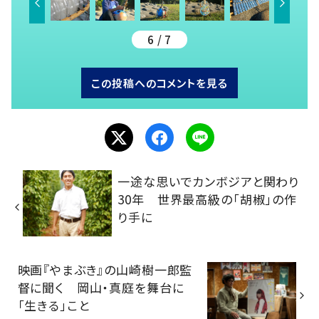
6 / 7
この投稿へのコメントを見る
一途な思いでカンボジアと関わり
30年 世界最高級の「胡椒」の作
り手に
映画『やまぶき』の山崎樹一郎監
督に聞く 岡山・真庭を舞台に
「生きる」こと