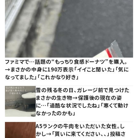
ファミマで…話題の“もっちり食感ドーナツ”を購入。
→まさかの中身に190万表示「イイこと聞いた」「気に
なってました」「これかなり好き」
雪の残る冬の日、ガレージ前で見つけた
まさかの生き物→保護後の現在の姿
に…「過酷な状況でしたね」「寒くて動け
なかったのかも」
A5ランクの牛肉をいただいた女性。し
かし→「貰いに来てください、、」投稿さ