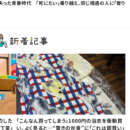
った青春時代 「死にたい」乗り越え、同じ境遇の人に「寄り
約した
「こんなん買ってしまう」1000円の浴衣を衝動買
て笑」
い。よく見ると…“驚きの光景”に「これは即買い」