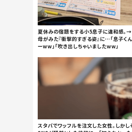
夏休みの宿題をする小5息子に違和感。→
母がみた『衝撃的すぎる姿』に…「息子く
ーww」「吹き出しちゃいましたww」
スタバでワッフルを注文した女性。しかし