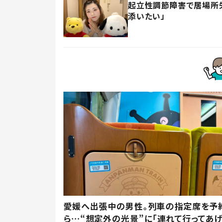
起立性調節障害で居場所失
添いたい」
愛媛へ出張中の男性。列車の指定席を予
ら…“想定外の光景”に「連れて行ってあげ