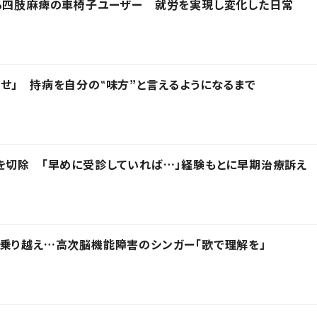
する四肢麻痺の車椅子ユーザー 就労を実現し変化した日常
せ」 持病を自分の‟味方”と言えるようになるまで
を切除 「早めに受診していれば…」経験もとに早期治療訴え
乗り越え…高次脳機能障害のシンガー「歌で理解を」