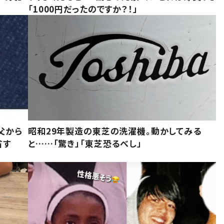
「1000円だったのですか？！」
父から
昭和29年製造の東芝の洗濯機。動かしてみる
省す
と……「驚き」「東芝恐るべし」