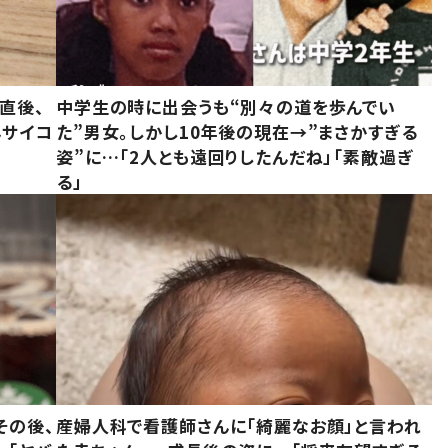
直後、
中学生の時に出会うも“別々の道を歩んでい
んサイコ
た”男女。しかし10年後の現在→”まさかすぎる
姿”に…「2人とも遠回りしたんだね」「素敵過ぎ
る」
その後、
産婦人科で看護師さんに「綺麗なお顔」と言われ