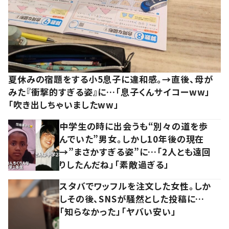
夏休みの宿題をする小5息子に違和感。→直後、母が
みた『衝撃的すぎる姿』に…「息子くんサイコーww」
「吹き出しちゃいましたww」
中学生の時に出会うも“別々の道を歩
んでいた”男女。しかし10年後の現在
→”まさかすぎる姿”に…「2人とも遠回
りしたんだね」「素敵過ぎる」
スタバでワッフルを注文した女性。しか
しその後、SNSが騒然とした投稿に…
「知らなかった」「ヤバい安い」