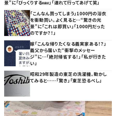
景”に「びっくりするｗｗ」「連れて行ってあげて笑」
「こんなん買ってしまう」1000円の浴衣
を衝動買い。よく見ると…“驚きの光
景”に「これは即買い」「1000円だった
のですか？！」
嫁「こんな帰りたくなる義実家ある！？」
義父から届いた“衝撃のメッセー
ジ”に…「絶対帰省する！」「私が行きた
い」
昭和29年製造の東芝の洗濯機。動かし
てみると……「驚き」「東芝恐るべし」