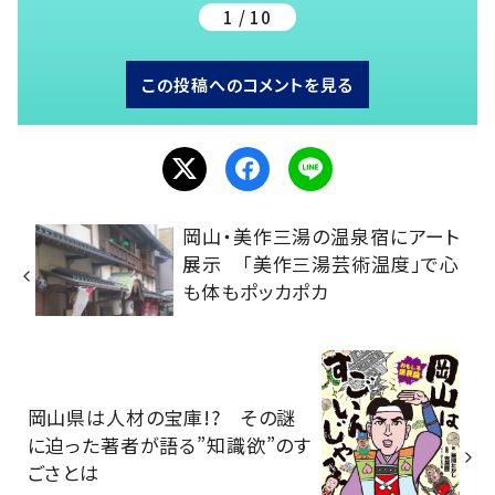
1 / 10
この投稿へのコメントを見る
岡山・美作三湯の温泉宿にアート
展示 「美作三湯芸術温度」で心
も体もポッカポカ
岡山県は人材の宝庫!? その謎
に迫った著者が語る”知識欲”のす
ごさとは