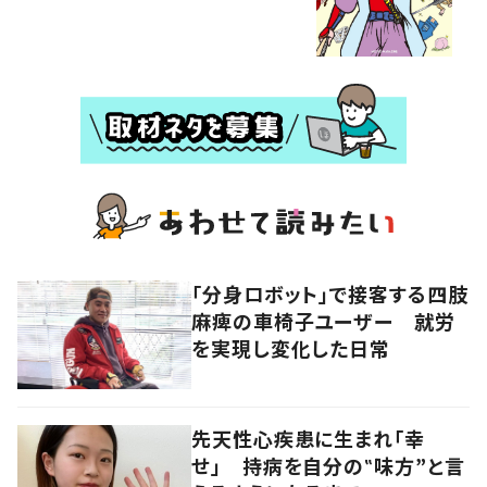
「分身ロボット」で接客する四肢
麻痺の車椅子ユーザー 就労
を実現し変化した日常
先天性心疾患に生まれ「幸
せ」 持病を自分の‟味方”と言