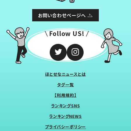
お問い合わせページへ
Follow US!
ほとせなニュースとは
タグ一覧
【利用規約】
ランキングSNS
ランキングNEWS
プライバシーポリシー