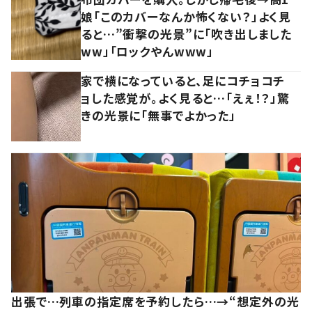
娘「このカバーなんか怖くない？」よく見
ると…”衝撃の光景”に「吹き出しました
ww」「ロックやんwww」
家で横になっていると、足にコチョコチ
ョした感覚が。よく見ると…「えぇ！？」驚
きの光景に「無事でよかった」
出張で…列車の指定席を予約したら…→“想定外の光