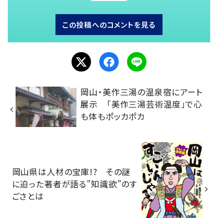
この投稿へのコメントを見る
岡山・美作三湯の温泉宿にアート
展示 「美作三湯芸術温度」で心
も体もポッカポカ
岡山県は人材の宝庫!? その謎
に迫った著者が語る”知識欲”のす
ごさとは