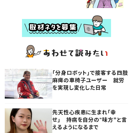
「分身ロボット」で接客する四肢
麻痺の車椅子ユーザー 就労
を実現し変化した日常
先天性心疾患に生まれ「幸
せ」 持病を自分の‟味方”と言
えるようになるまで