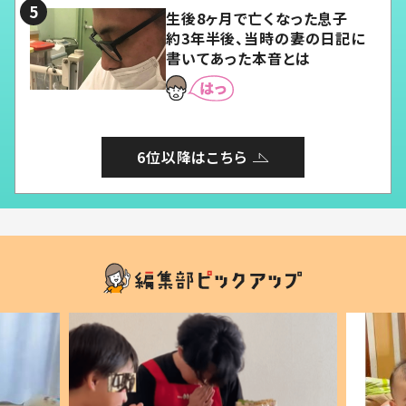
生後8ヶ月で亡くなった息子
約3年半後、当時の妻の日記に
書いてあった本音とは
6位以降はこちら