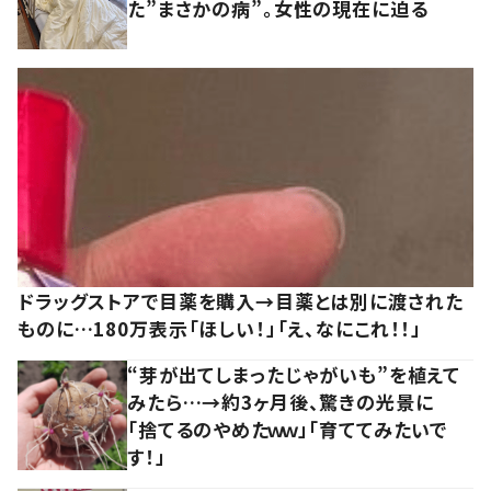
た”まさかの病”。女性の現在に迫る
ドラッグストアで目薬を購入→目薬とは別に渡された
ものに…180万表示「ほしい！」「え、なにこれ！！」
“芽が出てしまったじゃがいも”を植えて
みたら…→約3ヶ月後、驚きの光景に
「捨てるのやめたｗｗ」「育ててみたいで
す！」