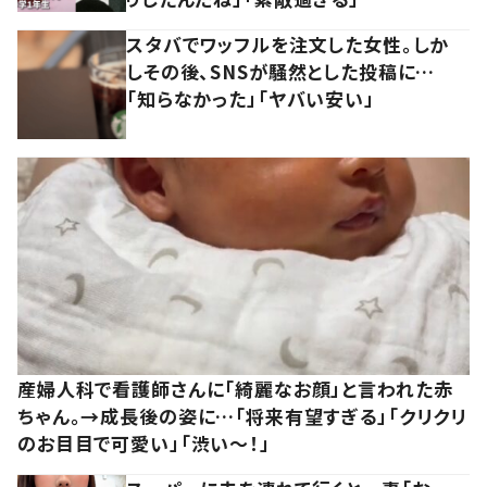
スタバでワッフルを注文した女性。しか
しその後、SNSが騒然とした投稿に…
「知らなかった」「ヤバい安い」
産婦人科で看護師さんに「綺麗なお顔」と言われた赤
ちゃん。→成長後の姿に…「将来有望すぎる」「クリクリ
のお目目で可愛い」「渋い～！」