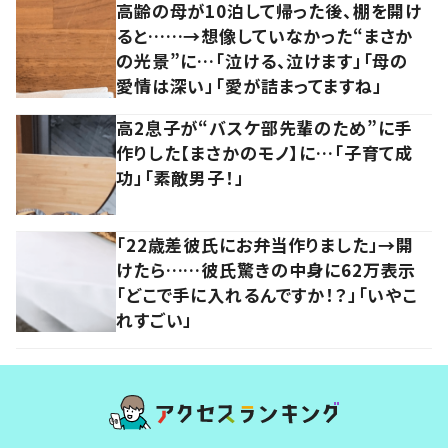
高齢の母が10泊して帰った後、棚を開け
ると……→想像していなかった“まさか
の光景”に…「泣ける、泣けます」「母の
愛情は深い」「愛が詰まってますね」
高2息子が“バスケ部先輩のため”に手
作りした【まさかのモノ】に…「子育て成
功」「素敵男子！」
「22歳差彼氏にお弁当作りました」→開
けたら……彼氏驚きの中身に62万表示
「どこで手に入れるんですか！？」「いやこ
れすごい」