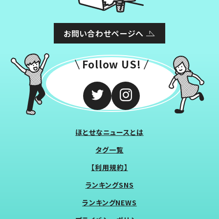
お問い合わせページへ
Follow US!
ほとせなニュースとは
タグ一覧
【利用規約】
ランキングSNS
ランキングNEWS