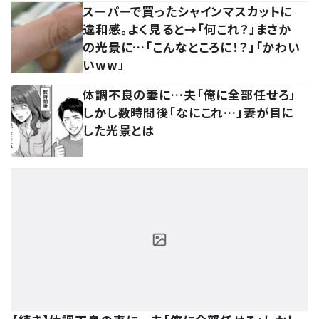
スーパーで買ったシャインマスカットに
違和感。よく見ると→「何これ？」まさか
の光景に…「こんなところに！？」「かわい
いww」
体調不良の妻に…夫「俺に全部任せろ」
しかし数時間後「なにこれ…」妻が目に
した光景とは