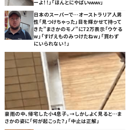
ーよ！！」「ほんとにやばいｗｗｗ」
日本のスーパーで…オーストラリア人男
性「見つけちゃった」目を輝かせて持って
きた”まさかのモノ”に72万表示「ウケる
w」「すげえものみつけたねw」「買わず
にいられない！」
豪雨の中、帰宅した小4息子。→しかしよく見ると…ま
さかの姿に「何が起こった？」「中止は正解」