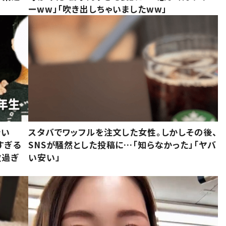
ーww」「吹き出しちゃいましたww」
でい
スタバでワッフルを注文した女性。しかしその後、
すぎる
SNSが騒然とした投稿に…「知らなかった」「ヤバ
敵過ぎ
い安い」