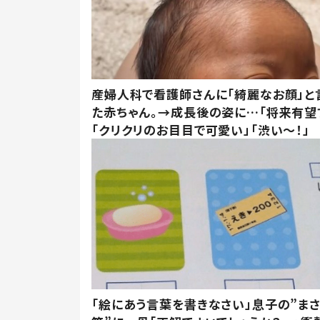
産婦人科で看護師さんに「綺麗なお顔」と
た赤ちゃん。→成長後の姿に…「将来有望
「クリクリのお目目で可愛い」「渋い～！」
「絵にあう言葉を書きなさい」息子の”ま