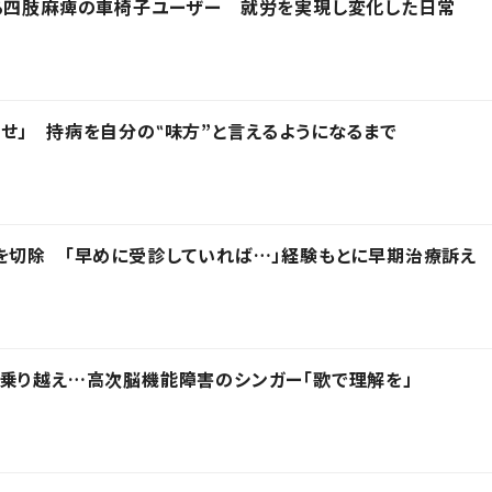
する四肢麻痺の車椅子ユーザー 就労を実現し変化した日常
せ」 持病を自分の‟味方”と言えるようになるまで
を切除 「早めに受診していれば…」経験もとに早期治療訴え
乗り越え…高次脳機能障害のシンガー「歌で理解を」