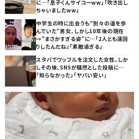
に…「息子くんサイコーww」「吹き出し
ちゃいましたww」
中学生の時に出会うも“別々の道を歩
んでいた”男女。しかし10年後の現在
→”まさかすぎる姿”に…「2人とも遠回
りしたんだね」「素敵過ぎる」
スタバでワッフルを注文した女性。しか
しその後、SNSが騒然とした投稿に…
「知らなかった」「ヤバい安い」