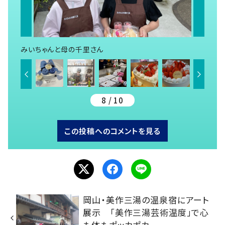
みいちゃんと母の千里さん
8 / 10
この投稿へのコメントを見る
岡山・美作三湯の温泉宿にアート
展示 「美作三湯芸術温度」で心
も体もポッカポカ