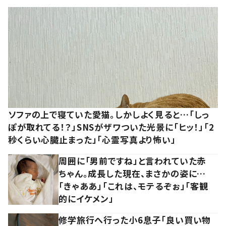
ソファの上で寝ていた愛猫。しかしよく見ると…「しっ
ぽが取れてる！？」SNSがザワついた光景に「ヒッ！」「2
秒くらい心臓止まった」「心霊写真より怖い」
周囲に「男前ですね」と言われていた赤
ちゃん。成長した現在、まさかの姿に…
「きゃああ」「これは、モテるぞぉ」「客観
的にイケメン」
修学旅行へ行った小6息子「良い買い物