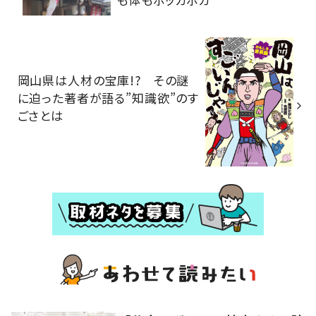
岡山県は人材の宝庫!? その謎
に迫った著者が語る”知識欲”のす
ごさとは