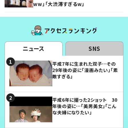
ww」「大渋滞すぎるw」
ニュース
SNS
平成7年に生まれた双子…その
29年後の姿に「漫画みたい」「素
敵すぎる」
平成6年に撮った2ショット 30
年後の姿に…「美男美女」「こん
な夫婦になりたい」