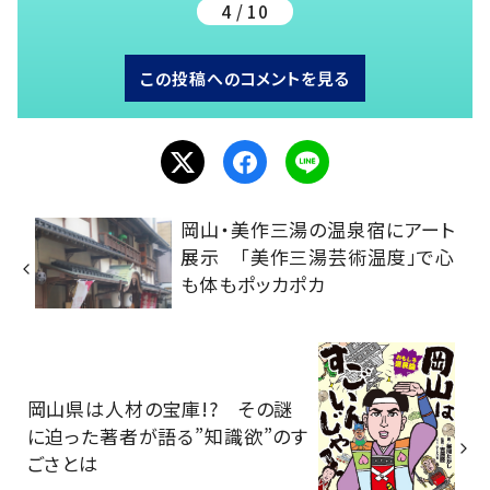
4 / 10
この投稿へのコメントを見る
岡山・美作三湯の温泉宿にアート
展示 「美作三湯芸術温度」で心
も体もポッカポカ
岡山県は人材の宝庫!? その謎
に迫った著者が語る”知識欲”のす
ごさとは