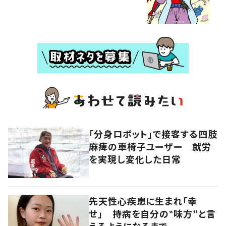
「分身ロボット」で接客する四肢
麻痺の車椅子ユーザー 就労
を実現し変化した日常
先天性心疾患に生まれ「幸
せ」 持病を自分の‟味方”と言