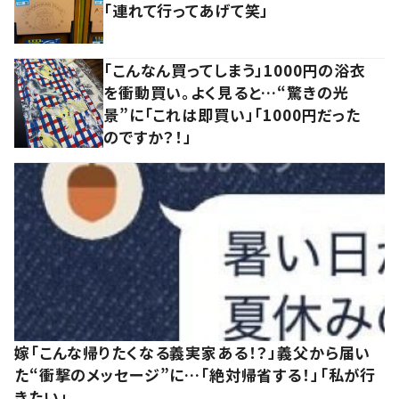
「連れて行ってあげて笑」
「こんなん買ってしまう」1000円の浴衣
を衝動買い。よく見ると…“驚きの光
景”に「これは即買い」「1000円だった
のですか？！」
嫁「こんな帰りたくなる義実家ある！？」義父から届い
た“衝撃のメッセージ”に…「絶対帰省する！」「私が行
きたい」