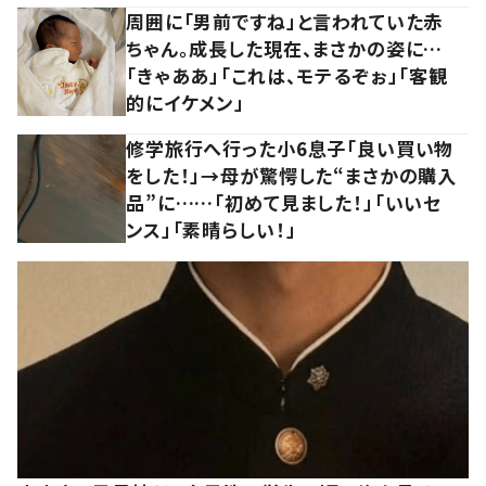
周囲に「男前ですね」と言われていた赤
ちゃん。成長した現在、まさかの姿に…
「きゃああ」「これは、モテるぞぉ」「客観
的にイケメン」
修学旅行へ行った小6息子「良い買い物
をした！」→母が驚愕した“まさかの購入
品”に……「初めて見ました！」「いいセ
ンス」「素晴らしい！」