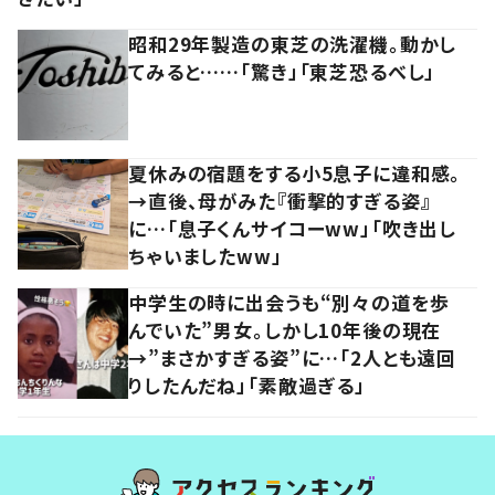
昭和29年製造の東芝の洗濯機。動かし
てみると……「驚き」「東芝恐るべし」
夏休みの宿題をする小5息子に違和感。
→直後、母がみた『衝撃的すぎる姿』
に…「息子くんサイコーww」「吹き出し
ちゃいましたww」
中学生の時に出会うも“別々の道を歩
んでいた”男女。しかし10年後の現在
→”まさかすぎる姿”に…「2人とも遠回
りしたんだね」「素敵過ぎる」