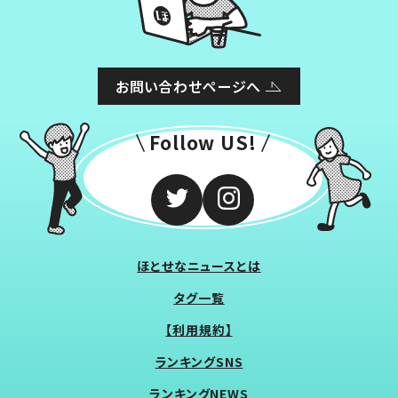
お問い合わせページへ
Follow US!
ほとせなニュースとは
タグ一覧
【利用規約】
ランキングSNS
ランキングNEWS