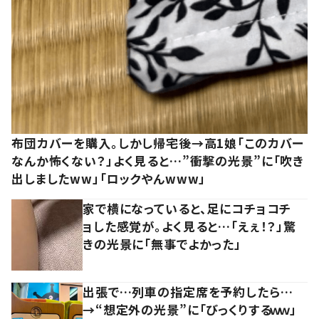
布団カバーを購入。しかし帰宅後→高1娘「このカバー
なんか怖くない？」よく見ると…”衝撃の光景”に「吹き
出しましたww」「ロックやんwww」
家で横になっていると、足にコチョコチ
ョした感覚が。よく見ると…「えぇ！？」驚
きの光景に「無事でよかった」
出張で…列車の指定席を予約したら…
→“想定外の光景”に「びっくりするｗｗ」