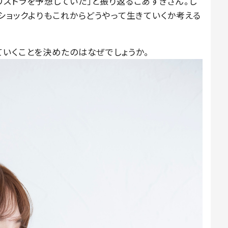
リストラを予想していた」と振り返るこあずきさん。し
ショックよりもこれからどうやって生きていくか考える
ていくことを決めたのはなぜでしょうか。