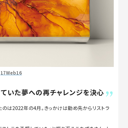
17Web16
めていた夢への再チャレンジを決心
は2022年の4月。きっかけは勤め先からリストラ