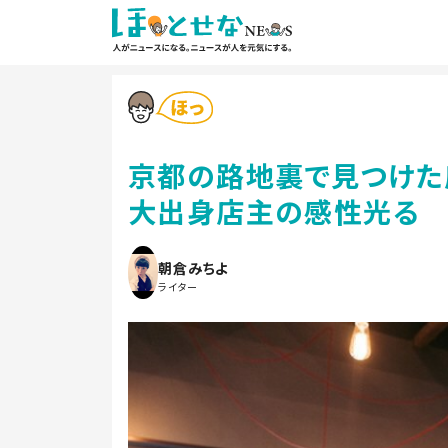
京都の路地裏で見つけた
大出身店主の感性光る
朝倉みちよ
ライター