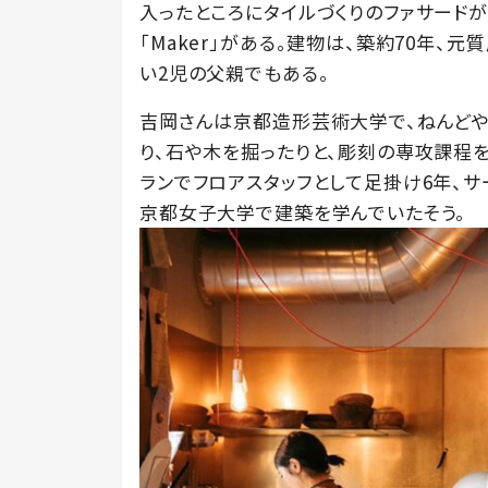
入ったところにタイルづくりのファサード
「Maker」がある。建物は、築約70年、
い2児の父親でもある。
吉岡さんは京都造形芸術大学で、ねんど
り、石や木を掘ったりと、彫刻の専攻課程を
ランでフロアスタッフとして足掛け6年、サ
京都女子大学で建築を学んでいたそう。