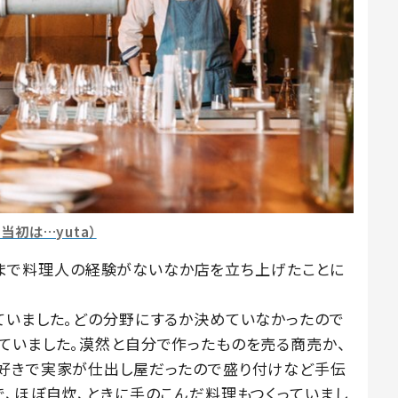
当初は…yuta）
。これまで料理人の経験がないなか店を立ち上げたことに
ていました。どの分野にするか決めていなかったので
ていました。漠然と自分で作ったものを売る商売か、
が好きで実家が仕出し屋だったので盛り付けなど手伝
で、ほぼ自炊、ときに手のこんだ料理もつくっていまし