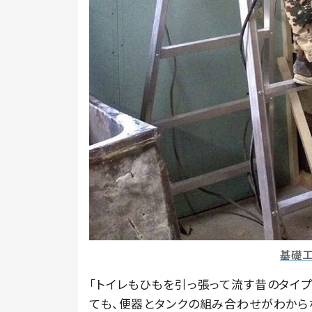
基礎
「トイレもひもを引っ張って流す昔のタイ
ても、便器とタンクの組み合わせがわから