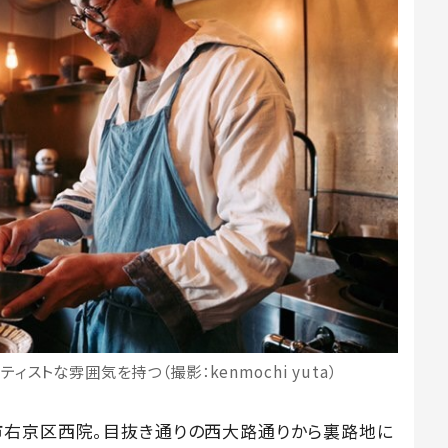
ストな雰囲気を持つ（撮影：kenmochi yuta）
市右京区西院。目抜き通りの西大路通りから裏路地に