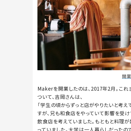
開業
Makerを開業したのは、2017年2月
ついて、吉岡さんは、
「学生の頃からずっと店がやりたいと考え
すが、兄も和食店をやっていて影響を受け
飲食店を考えていました。もともと料理
っていました。大学は一人暮らしだったの