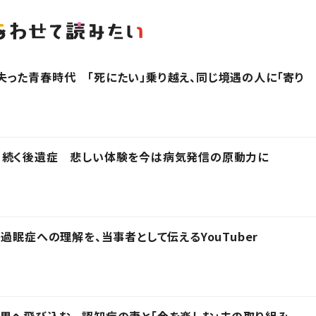
った青春時代 「死にたい」乗り越え、同じ境遇の人に「寄り
、続く後遺症 悲しい体験を今は病気発信の原動力に
過眠症への理解を、当事者として伝えるYouTuber
界へ飛び込む 認知症の妻と「今を楽しむ」夫の取り組み