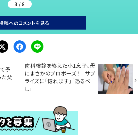
3 / 8
投稿へのコメントを見る
歯科検診を終えた小1息子、母
して予
にまさかのプロポーズ！ サプ
った父
ライズに「惚れます」「恐るべ
し」