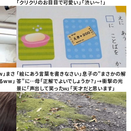
「クリクリのお目目で可愛い」「渋い～！」
w」まさ
「絵にあう言葉を書きなさい」息子の”まさかの解
るww」
答”に…母「正解でよいでしょうか？」→衝撃の光
景に「声出して笑ったｗ」「天才だと思います」