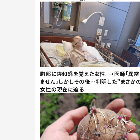
胸部に違和感を覚えた女性。→医師「異常
ません」しかしその後…判明した”まさかの
女性の現在に迫る