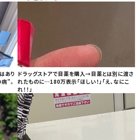
はあり
ドラッグストアで目薬を購入→目薬とは別に渡さ
病”。
れたものに…180万表示「ほしい！」「え、なにこ
れ！！」