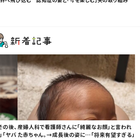
その後、
産婦人科で看護師さんに「綺麗なお顔」と言われ
」「ヤバ
た赤ちゃん。→成長後の姿に…「将来有望すぎる」