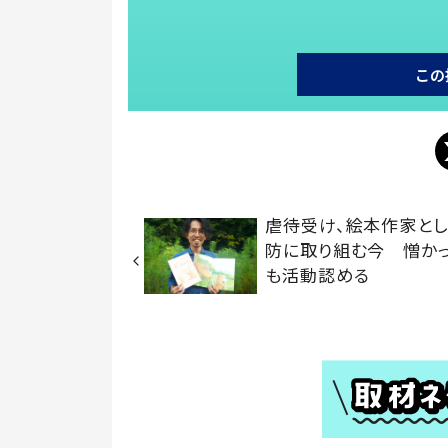
この
虐待受け、絵本作家と
防に取り組む今 憎か
も活動認める