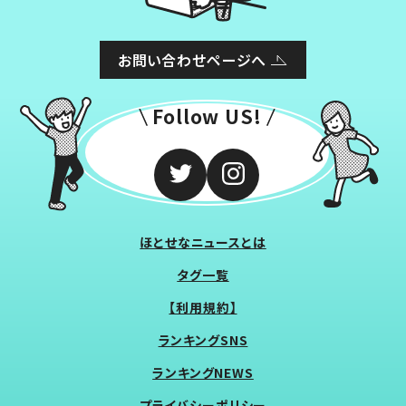
お問い合わせページへ
Follow US!
ほとせなニュースとは
タグ一覧
【利用規約】
ランキングSNS
ランキングNEWS
プライバシーポリシー