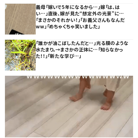
義母「嫁いで5年になるから…」嫁「は、は
い…」直後、嫁が見た“想定外の光景”に…
「まさかのそれかい！」「お義父さんもなんだ
ww」「めちゃくちゃ笑いました」
「誰かが油こぼしたんだと…」光る膜のような
水たまり。→まさかの正体に…「知らなかっ
た！！」「新たな学び…」