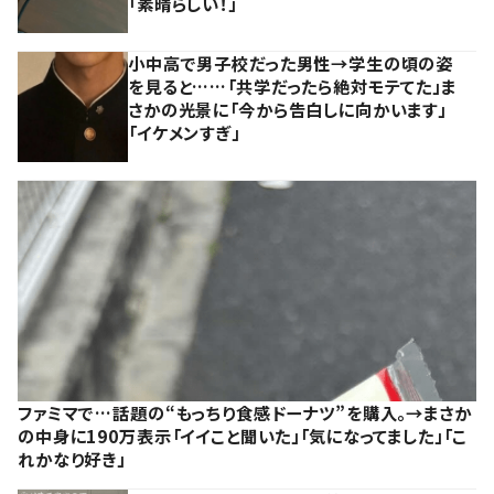
「素晴らしい！」
小中高で男子校だった男性→学生の頃の姿
を見ると……「共学だったら絶対モテてた」ま
さかの光景に「今から告白しに向かいます」
「イケメンすぎ」
ファミマで…話題の“もっちり食感ドーナツ”を購入。→まさか
の中身に190万表示「イイこと聞いた」「気になってました」「こ
れかなり好き」