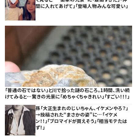
間に入れてあげて」「登場人物みんな可愛い」
「普通の石ではない」と川で拾った謎の石ころ。1時間、洗い続
けてみると…驚きの光景に「めちゃくちゃきれい」「すごい！！！」
孫「大正生まれのじいちゃん、イケメンやろ？」
→投稿された“まさかの姿”に…「イケメ
ン！！」「ブロマイドが買えそう」「相当モテたは
ず！」