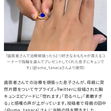
『歯医者さんで治療頑張ったら1つ好きなおもちゃが貰えるコ
ーナーで指輪を選んでプレゼントしてくれた息子にキュンで
す』（@uma_tanacaさんより提供）
歯医者さんでの治療を頑張った息子さんが、母親に突
然片膝をついてサプライズ――。Twitterに投稿された胸
キュンエピソードに「惚れます」「恐るべし」「素敵すぎ
る」と感嘆の声が上がっています。投稿者で母親の田中
（@uma_tanaca）さんに当時の話を聞きました。