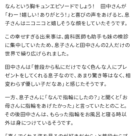
なんという胸キュンエピソードでしょう！ 田中さんが
「わー！嬉しい！ありがとう！」と喜びの声をあげると、息
子さんはニコニコと嬉しそうな顔をしていたそうです。
この幸せすぎる出来事は、歯科医師も助手も妹の検診
に集中していたため、息子さんと田中さんの2人だけの
世界で繰り広げられました。
田中さんは「普段から私にだけでなく色んな人にプレ
ゼントをしてくれる息子なので、あまり驚き等はなく、相
変わらず優しい子だなあ」と感じたそうです。
一方、息子さんに「なんで指輪にしたの？」と聞くと「お
母さんに指輪をあげたかった」と言っていたとのこと。
その後田中さんは、もらった指輪をお風呂と寝る時以
外は身につけているそうです。
「喜んでくれる姿を見るのが好きだから」と普段からプ