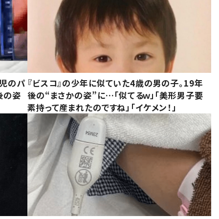
一児のパ
『ビスコ』の少年に似ていた4歳の男の子。19年
後の姿
後の“まさかの姿”に…「似てるｗ」「美形男子要
素持って産まれたのですね」「イケメン！」