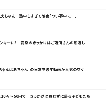
たえちゃん 熱中しすぎて徹夜「つい夢中に…」
ンキーに！ 変身のきっかけはご近所さんの恩返し
ちゃんばあちゃん」の日常を映す動画が人気のワケ
10円～50円で きっかけは買わずに帰る子どもたち