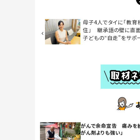
母子4人でタイに「教育
住」 継承語の壁に直面
子どもの‟自走”をサポ
がんで余命宣告 痛みを紛
がん剤よりも強い」