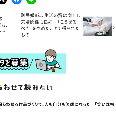
別居婚8年、生活の質は向上し
移
夫婦関係も良好 「こうある
も、
べき」をやめたことで得られた
ート
もの
らわせる作品づくりで、人も自分も笑顔になった 「笑いは抗