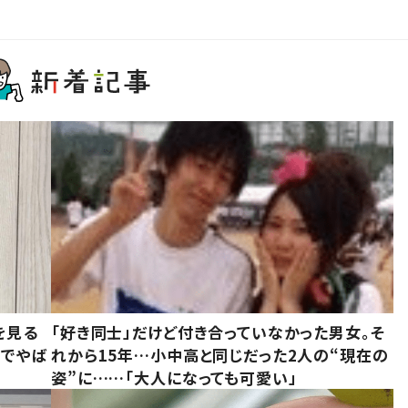
を見る
「好き同士」だけど付き合っていなかった男女。そ
味でやば
れから15年…小中高と同じだった2人の“現在の
姿”に……「大人になっても可愛い」