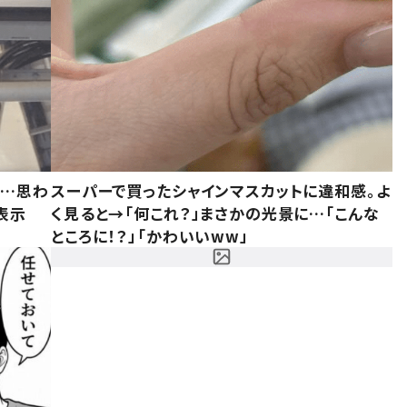
……思わ
スーパーで買ったシャインマスカットに違和感。よ
表示
く見ると→「何これ？」まさかの光景に…「こんな
ところに！？」「かわいいww」