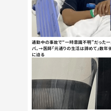
通勤中の事故で“一時意識不明”だった
パ。→医師「元通りの生活は諦めて」数年
に迫る