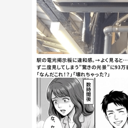
駅の電光掲示板に違和感。→よく見ると
ず二度見してしまう”驚きの光景”に93万
「なんだこれ！？」「壊れちゃった？」