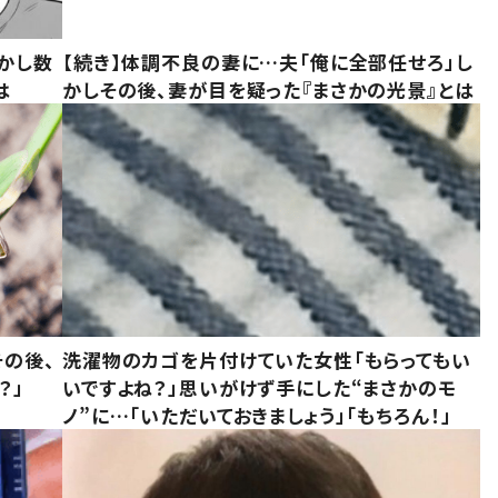
かし数
【続き】体調不良の妻に…夫「俺に全部任せろ」し
は
かしその後、妻が目を疑った『まさかの光景』とは
の後、
洗濯物のカゴを片付けていた女性「もらってもい
？」
いですよね？」思いがけず手にした“まさかのモ
ノ”に…「いただいておきましょう」「もちろん！」