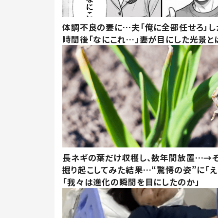
体調不良の妻に…夫「俺に全部任せろ」し
時間後「なにこれ…」妻が目にした光景と
長ネギの葉だけ収穫し、数年間放置…→そ
掘り起こしてみた結果…“驚愕の姿”に「え
「我々は進化の瞬間を目にしたのか」