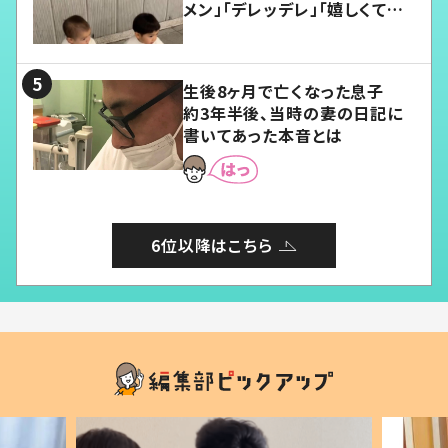
メン」「デレッデレ」「嬉しくて可
愛くてたまらない」「幸せになれ
る」
生後8ヶ月で亡くなった息子
約3年半後、当時の妻の日記に
書いてあった本音とは
6位以降はこちら