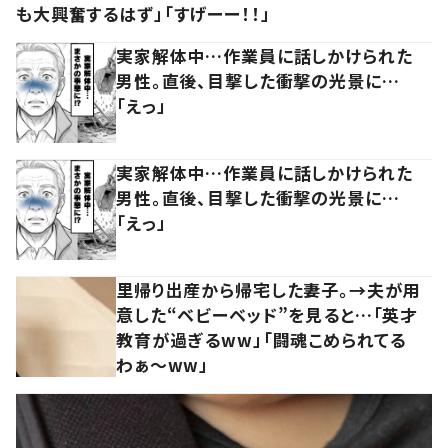
も大興奮するはず」「すげーー！！」
実家解体中…作業員に話しかけられた
男性。直後、目撃した衝撃の光景に…
「えっ」
実家解体中…作業員に話しかけられた
男性。直後、目撃した衝撃の光景に…
「えっ」
里帰り出産から帰宅した妻子。→夫が用
意した“ベビーベッド”を見ると…「英才
教育が過ぎるww」「闘魂こめられてる
わぁ～ww」