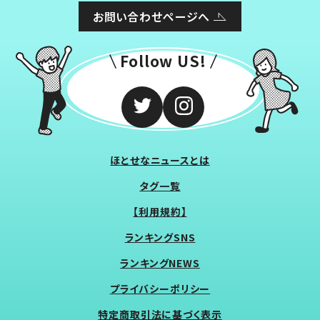
お問い合わせページへ
Follow US!
ほとせなニュースとは
タグ一覧
【利用規約】
ランキングSNS
ランキングNEWS
プライバシーポリシー
特定商取引法に基づく表示