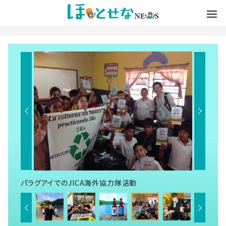
パラグアイでのJICA海外協力隊活動