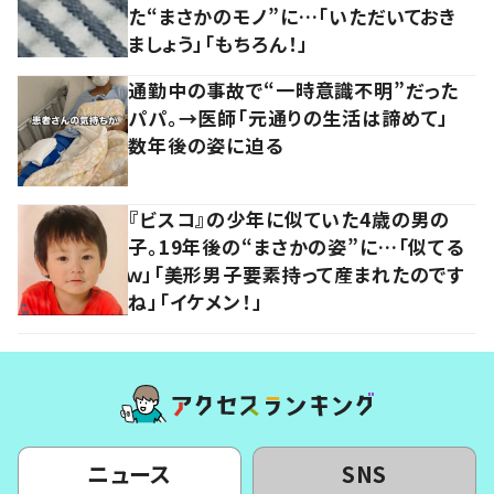
た“まさかのモノ”に…「いただいておき
ましょう」「もちろん！」
通勤中の事故で“一時意識不明”だった
パパ。→医師「元通りの生活は諦めて」
数年後の姿に迫る
『ビスコ』の少年に似ていた4歳の男の
子。19年後の“まさかの姿”に…「似てる
ｗ」「美形男子要素持って産まれたのです
ね」「イケメン！」
ニュース
SNS