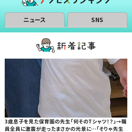
ニュース
SNS
3歳息子を見た保育園の先生「何そのTシャツ！？」→職
員全員に激震が走ったまさかの光景に…「そりゃ先生