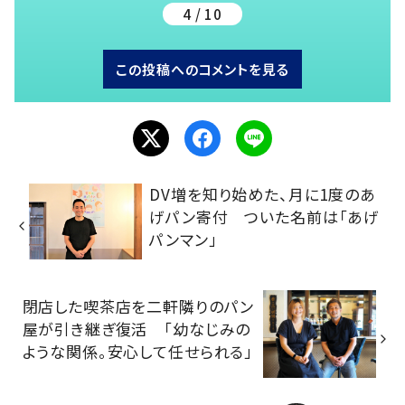
4 / 10
この投稿へのコメントを見る
DV増を知り始めた、月に1度のあ
げパン寄付 ついた名前は「あげ
パンマン」
閉店した喫茶店を二軒隣りのパン
屋が引き継ぎ復活 「幼なじみの
ような関係。安心して任せられる」