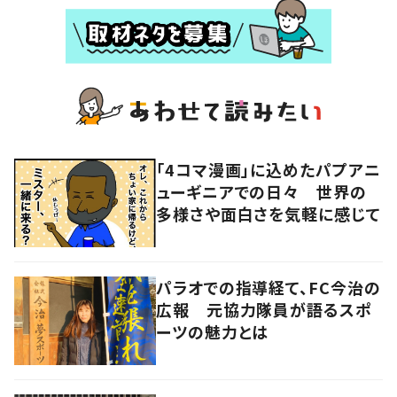
「4コマ漫画」に込めたパプアニ
ューギニアでの日々 世界の
多様さや面白さを気軽に感じて
パラオでの指導経て、FC今治の
広報 元協力隊員が語るスポ
ーツの魅力とは