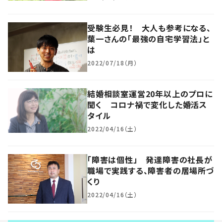
受験生必見！ 大人も参考になる、
葉一さんの「最強の自宅学習法」と
は
2022/07/18（月）
結婚相談室運営20年以上のプロに
聞く コロナ禍で変化した婚活ス
タイル
2022/04/16（土）
「障害は個性」 発達障害の社長が
職場で実践する、障害者の居場所づ
くり
2022/04/16（土）