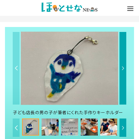
子ども店長の男の子が筆者にくれた手作りキーホルダー