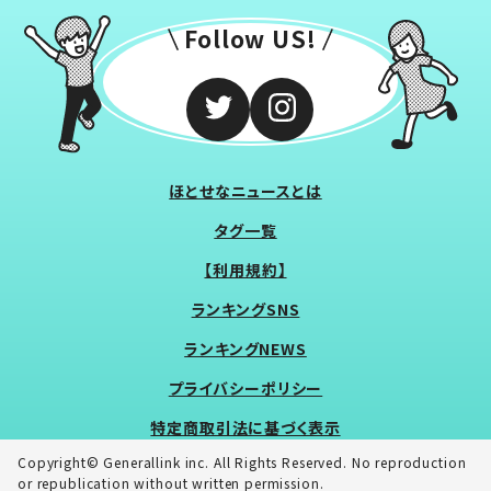
Follow US!
ほとせなニュースとは
タグ一覧
【利用規約】
ランキングSNS
ランキングNEWS
プライバシーポリシー
特定商取引法に基づく表示
Copyright© Generallink inc. All Rights Reserved. No reproduction
or republication without written permission.