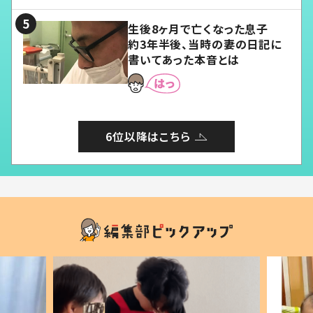
る」
生後8ヶ月で亡くなった息子
約3年半後、当時の妻の日記に
書いてあった本音とは
6位以降はこちら