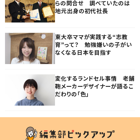
らの問合せ 調べていたのは
地元出身の初代社長
東大卒ママが実践する“志教
育”って？ 勉強嫌いの子がい
なくなる日本を目指す
変化するランドセル事情 老舗
鞄メーカーデザイナーが語るこ
だわりの「色」