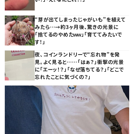
“芽が出てしまったじゃがいも”を植えて
みたら…→約3ヶ月後、驚きの光景に
「捨てるのやめたｗｗ」「育ててみたいで
す！」
夜、コインランドリーで“忘れ物”を発
見。よく見ると……「はぁ？」衝撃の光景
に「エーッ！？」「なぜ落ちてる？」「どこで
忘れたことに気づくの？」