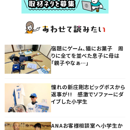
宿題にゲーム、猫にお菓子 周
りに全てを並べた息子に母は
「親子やなぁ…」
憧れの新庄剛志ビッグボスから
返事が!! 感激でソファーにダ
イブした小学生
ANAお客様相談室へ小学生か