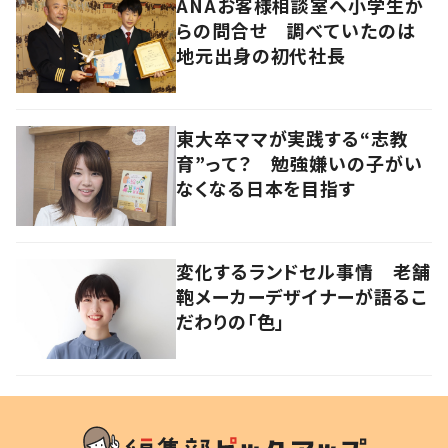
ANAお客様相談室へ小学生か
らの問合せ 調べていたのは
地元出身の初代社長
東大卒ママが実践する“志教
育”って？ 勉強嫌いの子がい
なくなる日本を目指す
変化するランドセル事情 老舗
鞄メーカーデザイナーが語るこ
だわりの「色」