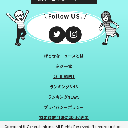
Follow US!
ほとせなニュースとは
タグ一覧
【利用規約】
ランキングSNS
ランキングNEWS
プライバシーポリシー
特定商取引法に基づく表示
Copyright© Generallink inc. All Rights Reserved. No reproduction