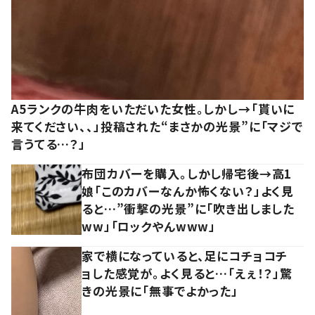
A5ランクの牛肉をいただいた女性。しかし→「貰いに
来てください、、」投稿された“まさかの光景”に「マジで
言うてる…？」
布団カバーを購入。しかし帰宅後→高1
娘「このカバーなんか怖くない？」よく見
ると…”衝撃の光景”に「吹き出しました
ww」「ロックやんwww」
家で横になっていると、足にコチョコチ
ョした感覚が。よく見ると…「えぇ！？」驚
きの光景に「無事でよかった」