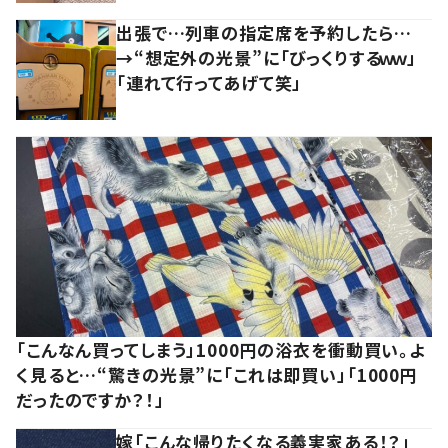
出張で…列車の指定席を予約したら…
→“想定外の光景”に「びっくりするｗｗ」
「連れて行ってあげて笑」
「こんなん買ってしまう」1000円の浴衣を衝動買い。よ
く見ると…“驚きの光景”に「これは即買い」「1000円
だったのですか？！」
嫁「こんな帰りたくなる義実家ある！？」