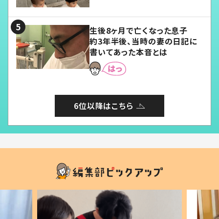
愛くてたまらない」「幸せになれ
る」
生後8ヶ月で亡くなった息子
約3年半後、当時の妻の日記に
書いてあった本音とは
6位以降はこちら