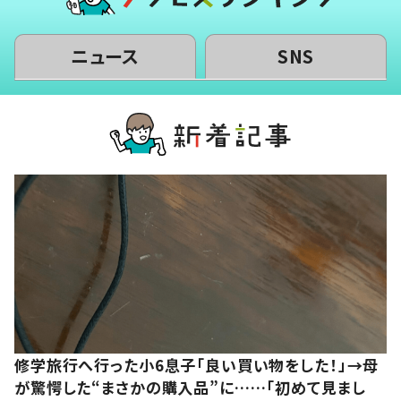
ニュース
SNS
修学旅行へ行った小6息子「良い買い物をした！」→母
が驚愕した“まさかの購入品”に……「初めて見まし