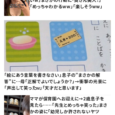
「めっちゃわかるww」「楽しそうww」
「絵にあう言葉を書きなさい」息子の”まさかの解
答”に…母「正解でよいでしょうか？」→衝撃の光景に
「声出して笑ったｗ」「天才だと思います」
ママが保育園へお迎えに→2歳息子を
見たら……「先生とめっちゃ笑った」まさ
かの姿に「幼児しか許されないヤツ