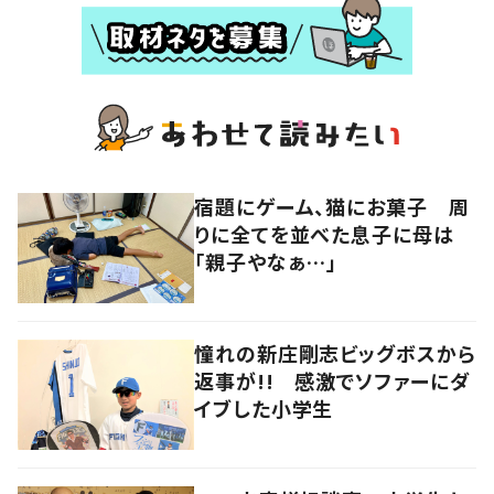
宿題にゲーム、猫にお菓子 周
りに全てを並べた息子に母は
「親子やなぁ…」
憧れの新庄剛志ビッグボスから
返事が!! 感激でソファーにダ
イブした小学生