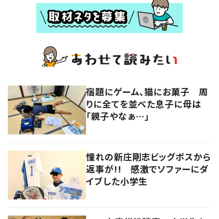
宿題にゲーム、猫にお菓子 周
りに全てを並べた息子に母は
「親子やなぁ…」
憧れの新庄剛志ビッグボスから
返事が!! 感激でソファーにダ
イブした小学生