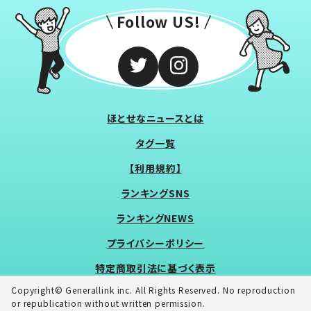
Follow US!
ほとせなニュースとは
タグ一覧
【利用規約】
ランキングSNS
ランキングNEWS
プライバシーポリシー
特定商取引法に基づく表示
Copyright© Generallink inc. All Rights Reserved. No reproduction
or republication without written permission.