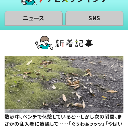
ニュース
SNS
散歩中、ベンチで休憩していると…しかし次の瞬間、ま
さかの乱入者に遭遇して……「ぐぅわぁッッッ」「やばい