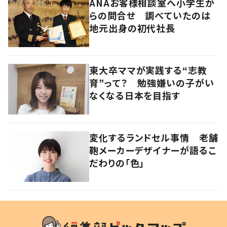
ANAお客様相談室へ小学生か
らの問合せ 調べていたのは
地元出身の初代社長
東大卒ママが実践する“志教
育”って？ 勉強嫌いの子がい
なくなる日本を目指す
変化するランドセル事情 老舗
鞄メーカーデザイナーが語るこ
だわりの「色」