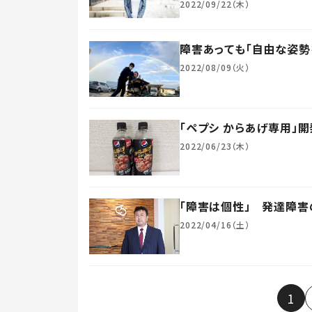
2022/09/22（木）
障害あっても「自由な姿勢
2022/08/09（火）
「ペプシ からあげ専用」
2022/06/23（木）
「障害は個性」 発達障害
2022/04/16（土）
1