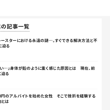
業の記事一覧
トースターにおける永遠の謎…。すぐできる解決方法と不
に迫る
い…」身体が鉛のように重く感じた原因とは 現在、前
に迫る
0円のアルバイトを始めた女性 そこで挫折を経験する
由とは