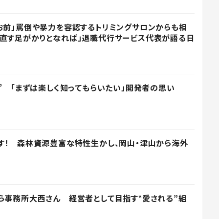
お前」罵倒や暴力を容認するトリミングサロンからも相
見直す足がかりとなれば」退職代行サービス代表が語る日
D” 「まずは楽しく知ってもらいたい」開発者の思い
す！ 森林資源豊富な特性生かし、岡山・津山から海外
ら事務所大西さん 経営者として目指す‟愛される”組