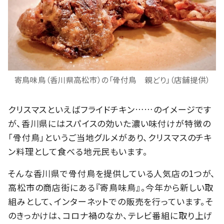
寄鳥味鳥（香川県高松市）の「骨付鳥 親どり」（店舗提供）
クリスマスといえばフライドチキン……のイメージです
が、香川県にはスパイスの効いた濃い味付けが特徴の
「骨付鳥」というご当地グルメがあり、クリスマスのチキ
ン料理として食べる地元民もいます。
そんな香川県で骨付鳥を提供している人気店の1つが、
高松市の商店街にある『寄鳥味鳥』。今年から新しい取
組みとして、インターネットでの販売を行っています。そ
のきっかけは、コロナ禍のなか、テレビ番組に取り上げ