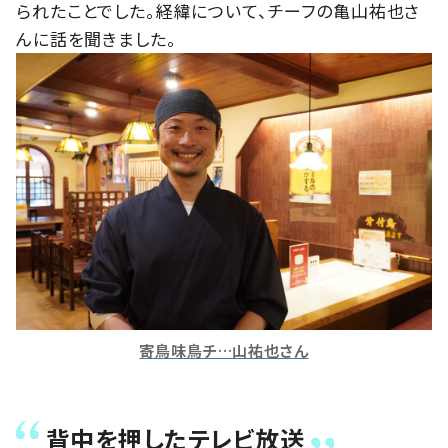
られたことでした。経緯について、チーフの亀山祐也さ
んに話を聞きました。
寄鳥味鳥チ…山祐也さん
背中を押したテレビ放送