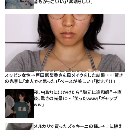
昔もかっこいい」「素晴らしい」
スッピン女性→戸田恵梨香さん風メイクをした結果……驚き
の光景に「本人かと思った」「ベースが美しい」「似すぎ！！」
夜、虫取りに出かけたら“胸元に違和感”→直
後、驚きの光景に…「笑ったｗｗｗ」「ギャップ
ww」
メルカリで買ったズッキーニの種。→土に植え