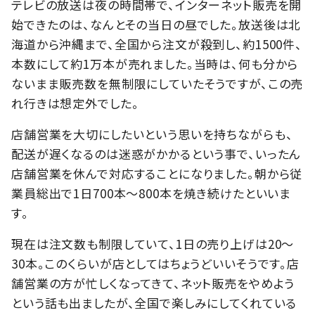
テレビの放送は夜の時間帯で、インターネット販売を開
始できたのは、なんとその当日の昼でした。放送後は北
海道から沖縄まで、全国から注文が殺到し、約1500件、
本数にして約1万本が売れました。当時は、何も分から
ないまま販売数を無制限にしていたそうですが、この売
れ行きは想定外でした。
店舗営業を大切にしたいという思いを持ちながらも、
配送が遅くなるのは迷惑がかかるという事で、いったん
店舗営業を休んで対応することになりました。朝から従
業員総出で1日700本～800本を焼き続けたといいま
す。
現在は注文数も制限していて、1日の売り上げは20～
30本。このくらいが店としてはちょうどいいそうです。店
舗営業の方が忙しくなってきて、ネット販売をやめよう
という話も出ましたが、全国で楽しみにしてくれている