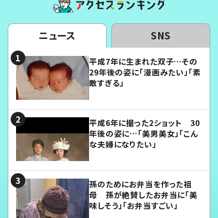
ニュース
SNS
平成7年に生まれた双子…その
29年後の姿に「漫画みたい」「素
敵すぎる」
平成6年に撮った2ショット 30
年後の姿に…「美男美女」「こん
な夫婦になりたい」
孫のためにお弁当を作った祖
母 孫が絶賛したお弁当に「美
味しそう」「お弁当すごい」