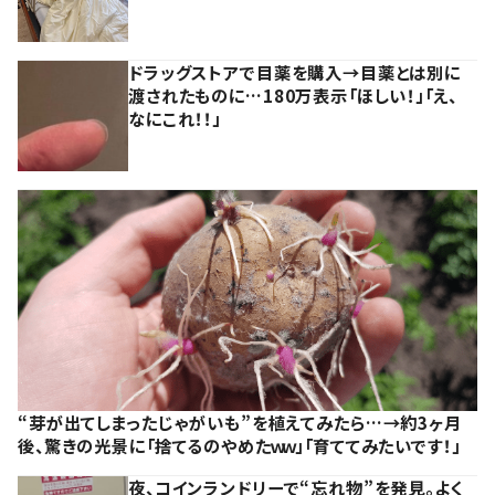
ドラッグストアで目薬を購入→目薬とは別に
渡されたものに…180万表示「ほしい！」「え、
なにこれ！！」
“芽が出てしまったじゃがいも”を植えてみたら…→約3ヶ月
後、驚きの光景に「捨てるのやめたｗｗ」「育ててみたいです！」
夜、コインランドリーで“忘れ物”を発見。よく