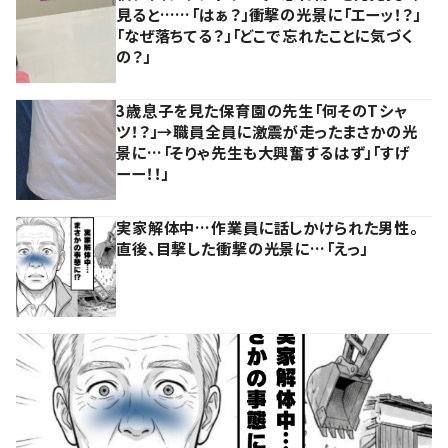
見ると……「はぁ？」衝撃の光景に「エーッ！？」
「なぜ落ちてる？」「どこで忘れたことに気づく
の？」
3歳息子を見た保育園の先生「何そのTシャ
ツ！？」→職員全員に激震が走ったまさかの光
景に…「そりゃ先生も大興奮するはず」「すげ
ーー！！」
実家解体中…作業員に話しかけられた男性。
直後、目撃した衝撃の光景に…「えっ」