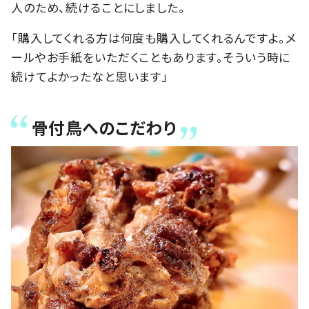
人のため、続けることにしました。
「購入してくれる方は何度も購入してくれるんですよ。メ
ールやお手紙をいただくこともあります。そういう時に
続けてよかったなと思います」
骨付鳥へのこだわり